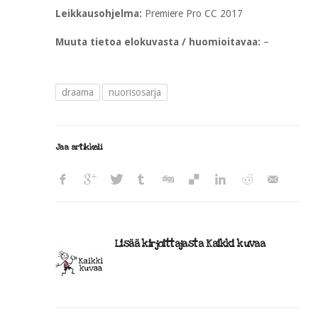
Leikkausohjelma:
Premiere Pro CC 2017
Muuta tietoa elokuvasta / huomioitavaa:
–
draama
nuorisosarja
Jaa artikkeli
Lisää kirjoittajasta Kaikki kuvaa