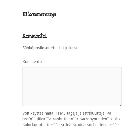
Ei kommentteja
Kommentoi
Sähköpostiosoitettasi ei julkaista.
Kommentti
Voit käyttää näitä
HTML
-tageja ja attribuutteja:
<a
href="" title=""> <abbr title=""> <acronym title=""> <b>
<blockquote cite=""> <cite> <code> <del datetime="">