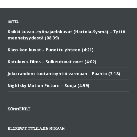
UUTTA
Kaikki kuvaa -työpajaelokuvat (Hartola-Sysmä) – Tyttö
menneisyydestä (08:39)
Klassikon kuvat – Punottu yhteen (4:21)
Katukuva-films – Sulkeutuvat ovet (4:02)
Joku random tuotantoyhtiö varmaan – Paahto (3:18)
Nightsky Motion Picture – Suoja (4:59)
KOMMENTIT
ELOKUVAT TYYLILAJIN MUKAAN