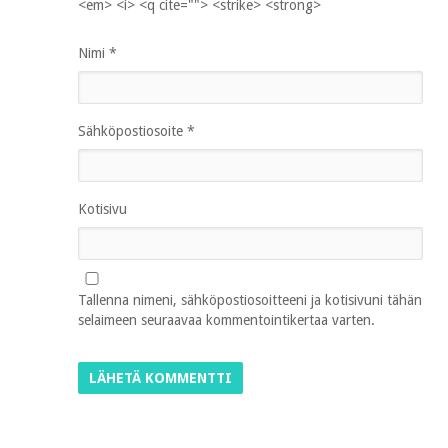
<em> <i> <q cite=""> <strike> <strong>
Nimi
*
Sähköpostiosoite
*
Kotisivu
Tallenna nimeni, sähköpostiosoitteeni ja kotisivuni tähän
selaimeen seuraavaa kommentointikertaa varten.