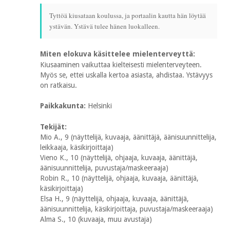
Tyttöä kiusataan koulussa, ja portaalin kautta hän löytää
ystävän. Ystävä tulee hänen luokalleen.
Miten elokuva käsittelee mielenterveyttä:
Kiusaaminen vaikuttaa kielteisesti mielenterveyteen.
Myös se, ettei uskalla kertoa asiasta, ahdistaa. Ystävyys
on ratkaisu.
Paikkakunta:
Helsinki
Tekijät:
Mio A., 9 (näyttelijä, kuvaaja, äänittäjä, äänisuunnittelija,
leikkaaja, käsikirjoittaja)
Vieno K., 10 (näyttelijä, ohjaaja, kuvaaja, äänittäjä,
äänisuunnittelija, puvustaja/maskeeraaja)
Robin R., 10 (näyttelijä, ohjaaja, kuvaaja, äänittäjä,
käsikirjoittaja)
Elsa H., 9 (näyttelijä, ohjaaja, kuvaaja, äänittäjä,
äänisuunnittelija, käsikirjoittaja, puvustaja/maskeeraaja)
Alma S., 10 (kuvaaja, muu avustaja)