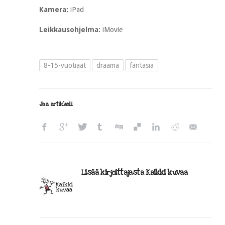
Kamera:
iPad
Leikkausohjelma:
iMovie
8-15-vuotiaat
draama
fantasia
Jaa artikkeli
Lisää kirjoittajasta Kaikki kuvaa