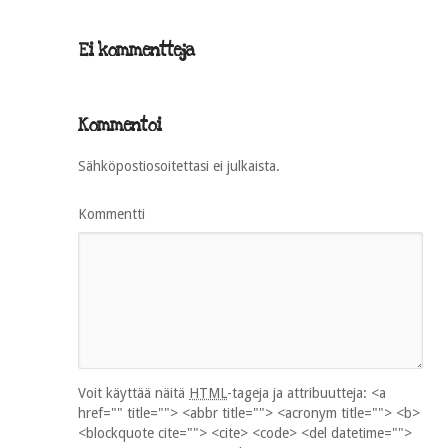
Ei kommentteja
Kommentoi
Sähköpostiosoitettasi ei julkaista.
Kommentti
Voit käyttää näitä
HTML
-tageja ja attribuutteja:
<a
href="" title=""> <abbr title=""> <acronym title=""> <b>
<blockquote cite=""> <cite> <code> <del datetime="">