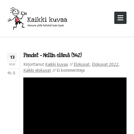
Pandat – Nellin elämä (3:42)
13
Kirjoittanut
Kaikki kuvaa
Elokuvat
,
Elokuvat 2022
,
HUH
Kaikki elokuvat
Ei kommentteja
0