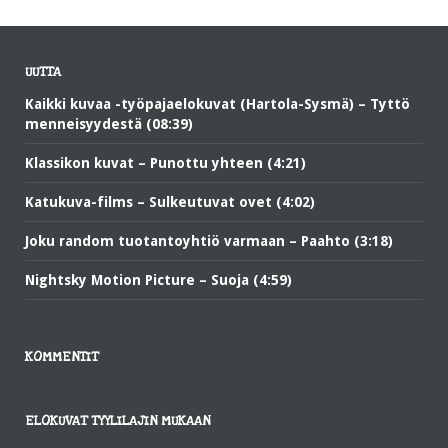
UUTTA
Kaikki kuvaa -työpajaelokuvat (Hartola-Sysmä) – Tyttö
menneisyydestä (08:39)
Klassikon kuvat – Punottu yhteen (4:21)
Katukuva-films – Sulkeutuvat ovet (4:02)
Joku random tuotantoyhtiö varmaan – Paahto (3:18)
Nightsky Motion Picture – Suoja (4:59)
KOMMENTIT
ELOKUVAT TYYLILAJIN MUKAAN