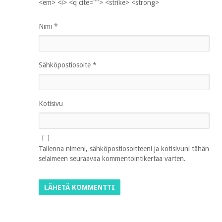
<em> <i> <q cite=""> <strike> <strong>
Nimi
*
Sähköpostiosoite
*
Kotisivu
Tallenna nimeni, sähköpostiosoitteeni ja kotisivuni tähän
selaimeen seuraavaa kommentointikertaa varten.