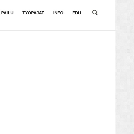
LPAILU
TYÖPAJAT
INFO
EDU