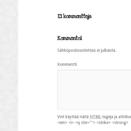
Ei kommentteja
Kommentoi
Sähköpostiosoitettasi ei julkaista.
Kommentti
Voit käyttää näitä
HTML
-tageja ja attrib
<em> <i> <q cite=""> <strike> <strong>