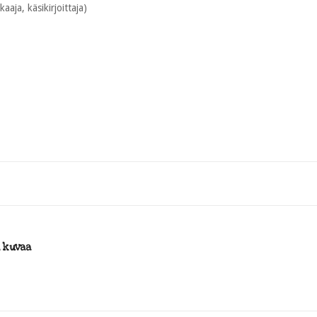
kaaja, käsikirjoittaja)
i kuvaa