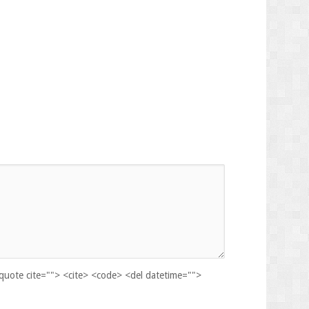
kquote cite=""> <cite> <code> <del datetime="">