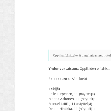
Oppilaat käsittelevät ongelmiaan nuotiotuli
Yhdenvertaisuus:
Oppilaiden erilaisis
Paikkakunta:
Äänekoski
Tekijät:
Soile Turpeinen, 11 (näyttelijä)
Moona Aaltonen, 11 (näyttelijä)
Manuel Laitila, 11 (näyttelijä)
Reetta Hintikka, 11 (näyttelijä)