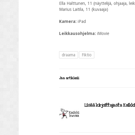
Ella Halttunen, 11 (näyttelijä, ohjaaja, leik
Marius Laitila, 11 (kuvaaja)
Kamera:
iPad
Leikkausohjelma:
iMovie
draama
Fiktio
Jaa artikkeli
Lisää kirjoittajasta Kaikk