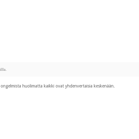
lla.
ta ongelmista huolimatta kaikki ovat yhdenvertaisia keskenään.