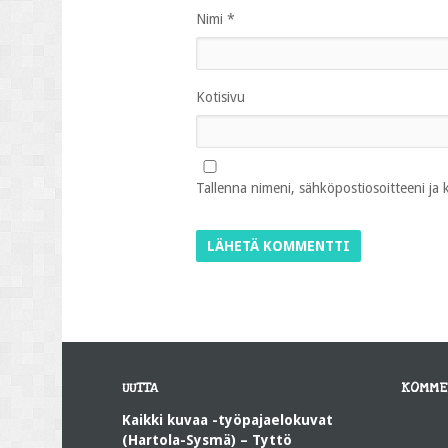
Nimi
*
Kotisivu
Tallenna nimeni, sähköpostiosoitteeni ja
UUTTA
KOMME
Kaikki kuvaa -työpajaelokuvat
(Hartola-Sysmä) – Tyttö