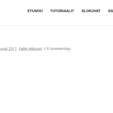
ETUSIVU
TUTORIAALIT
ELOKUVAT
KI
kuvat 2017
,
Kaikki elokuvat
Ei kommentteja