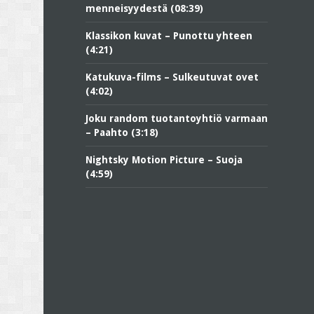
menneisyydestä (08:39)
Klassikon kuvat – Punottu yhteen
(4:21)
Katukuva-films – Sulkeutuvat ovet
(4:02)
Joku random tuotantoyhtiö varmaan
– Paahto (3:18)
Nightsky Motion Picture – Suoja
(4:59)