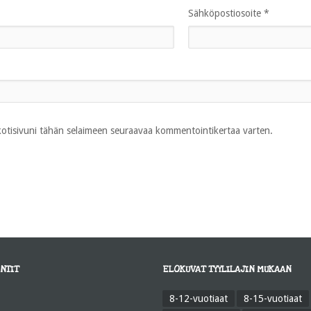
Sähköpostiosoite
*
 kotisivuni tähän selaimeen seuraavaa kommentointikertaa varten.
NTIT
ELOKUVAT TYYLILAJIN MUKAAN
8-12-vuotiaat
8-15-vuotiaat