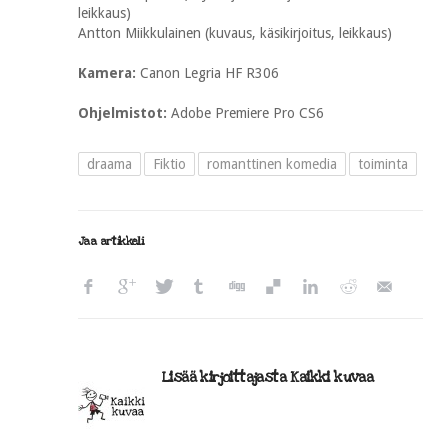
leikkaus)
Antton Miikkulainen (kuvaus, käsikirjoitus, leikkaus)
Kamera:
Canon Legria HF R306
Ohjelmistot:
Adobe Premiere Pro CS6
draama
Fiktio
romanttinen komedia
toiminta
Jaa artikkeli
Lisää kirjoittajasta Kaikki kuvaa