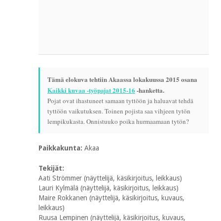
Tämä elokuva tehtiin Akaassa lokakuussa 2015 osana
Kaikki kuvaa -työpajat 2015-16
-hanketta.
Pojat ovat ihastuneet samaan tyttöön ja haluavat tehdä
tyttöön vaikutuksen. Toinen pojista saa vihjeen tytön
lempikukasta. Onnistuuko poika hurmaamaan tytön?
Paikkakunta:
Akaa
Tekijät:
Aati Strömmer (näyttelijä, käsikirjoitus, leikkaus)
Lauri Kylmälä (näyttelijä, käsikirjoitus, leikkaus)
Maire Rokkanen (näyttelijä, käsikirjoitus, kuvaus,
leikkaus)
Ruusa Lempinen (näyttelijä, käsikirjoitus, kuvaus,