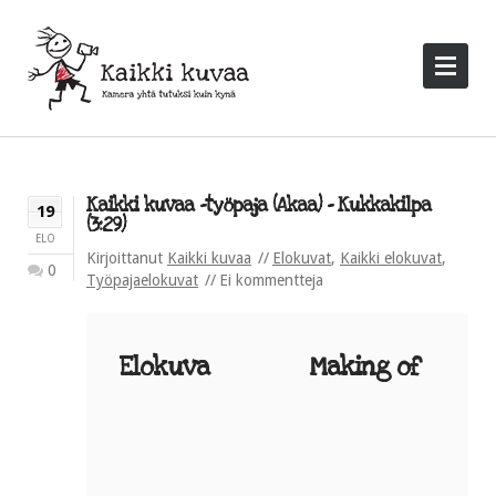
Kaikki kuvaa -työpaja (Akaa) – Kukkakilpa
19
(3:29)
ELO
Kirjoittanut
Kaikki kuvaa
Elokuvat
,
Kaikki elokuvat
,
0
Työpajaelokuvat
Ei kommentteja
Elokuva
Making of