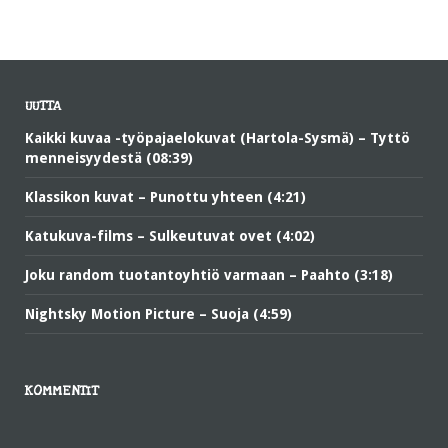
UUTTA
Kaikki kuvaa -työpajaelokuvat (Hartola-Sysmä) – Tyttö
menneisyydestä (08:39)
Klassikon kuvat – Punottu yhteen (4:21)
Katukuva-films – Sulkeutuvat ovet (4:02)
Joku random tuotantoyhtiö varmaan – Paahto (3:18)
Nightsky Motion Picture – Suoja (4:59)
KOMMENTIT