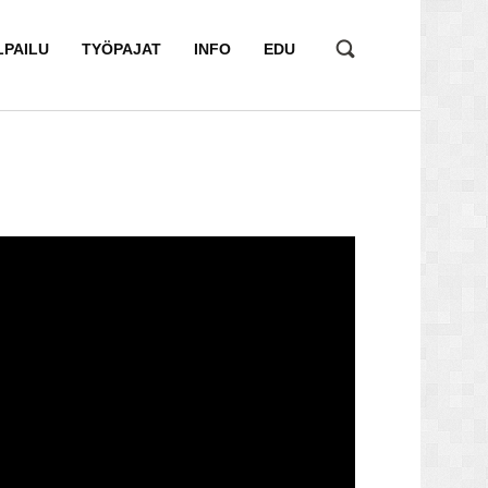
LPAILU
TYÖPAJAT
INFO
EDU