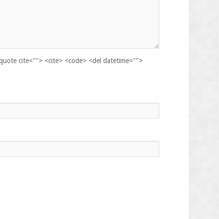
kquote cite=""> <cite> <code> <del datetime="">