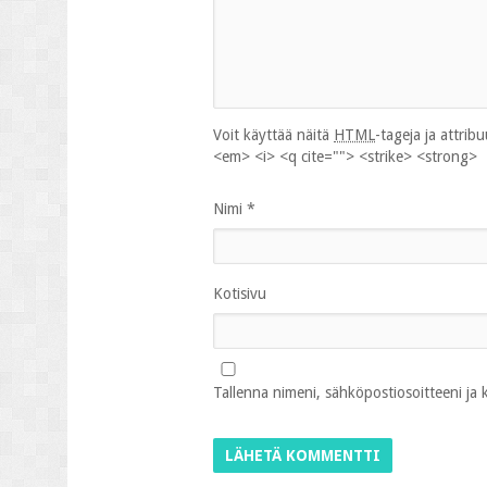
Voit käyttää näitä
HTML
-tageja ja attrib
<em> <i> <q cite=""> <strike> <strong>
Nimi
*
Kotisivu
Tallenna nimeni, sähköpostiosoitteeni ja