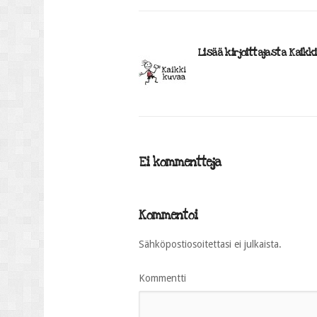
Lisää kirjoittajasta Kaikk
Ei kommentteja
Kommentoi
Sähköpostiosoitettasi ei julkaista.
Kommentti