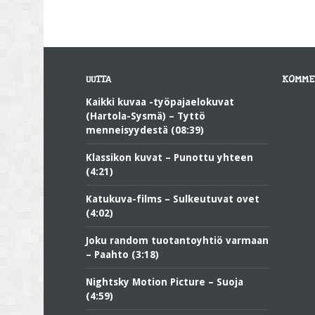
UUTTA
KOMME
Kaikki kuvaa -työpajaelokuvat
(Hartola-Sysmä) – Tyttö
menneisyydestä (08:39)
Klassikon kuvat – Punottu yhteen
(4:21)
Katukuva-films – Sulkeutuvat ovet
(4:02)
Joku random tuotantoyhtiö varmaan
– Paahto (3:18)
Nightsky Motion Picture – Suoja
(4:59)