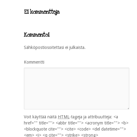
Ei kommentteja
Kommentoi
Sähköpostiosoitettasi ei julkaista.
Kommentti
Voit käyttää näitä
HTML
-tageja ja attribuutteja:
<a
href="" title=""> <abbr title=""> <acronym title=""> <b>
<blockquote cite=""> <cite> <code> <del datetime="">
<em> <i> <q cite=""> <strike> <strong>