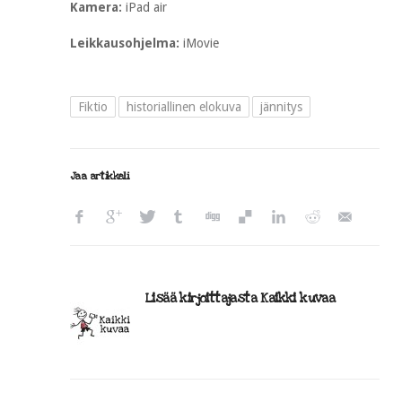
Kamera:
iPad air
Leikkausohjelma:
iMovie
Fiktio
historiallinen elokuva
jännitys
Jaa artikkeli
Lisää kirjoittajasta Kaikki kuvaa