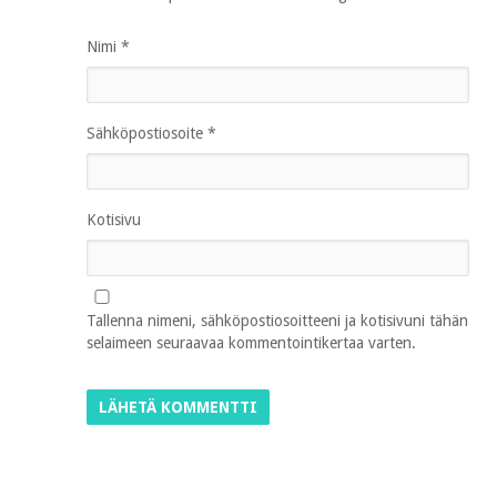
Nimi
*
Sähköpostiosoite
*
Kotisivu
Tallenna nimeni, sähköpostiosoitteeni ja kotisivuni tähän
selaimeen seuraavaa kommentointikertaa varten.