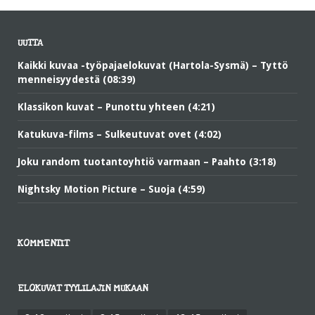
UUTTA
Kaikki kuvaa -työpajaelokuvat (Hartola-Sysmä) – Tyttö
menneisyydestä (08:39)
Klassikon kuvat – Punottu yhteen (4:21)
Katukuva-films – Sulkeutuvat ovet (4:02)
Joku random tuotantoyhtiö varmaan – Paahto (3:18)
Nightsky Motion Picture – Suoja (4:59)
KOMMENTIT
ELOKUVAT TYYLILAJIN MUKAAN