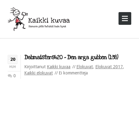
Dabmaisters420 – Den arga gubben (1:38)
20
Kirjoittanut
Kaikki kuvaa
Elokuvat
,
Elokuvat 2017
,
HUH
Kaikki elokuvat
Ei kommentteja
0