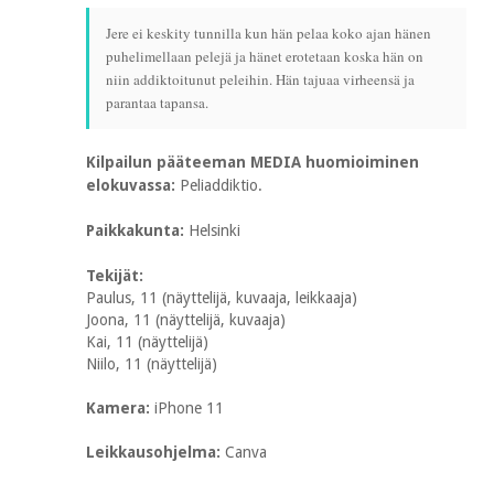
Jere ei keskity tunnilla kun hän pelaa koko ajan hänen
puhelimellaan pelejä ja hänet erotetaan koska hän on
niin addiktoitunut peleihin. Hän tajuaa virheensä ja
parantaa tapansa.
Kilpailun pääteeman MEDIA huomioiminen
elokuvassa:
Peliaddiktio.
Paikkakunta:
Helsinki
Tekijät:
Paulus, 11 (näyttelijä, kuvaaja, leikkaaja)
Joona, 11 (näyttelijä, kuvaaja)
Kai, 11 (näyttelijä)
Niilo, 11 (näyttelijä)
Kamera:
iPhone 11
Leikkausohjelma:
Canva