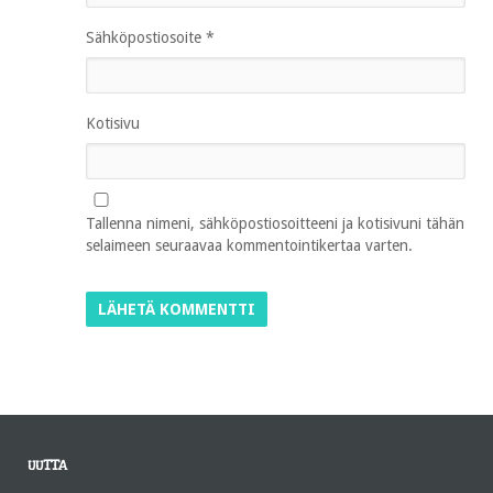
Sähköpostiosoite
*
Kotisivu
Tallenna nimeni, sähköpostiosoitteeni ja kotisivuni tähän
selaimeen seuraavaa kommentointikertaa varten.
UUTTA