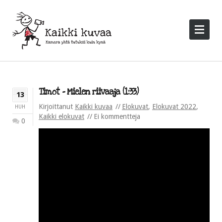
Timot – Mielen riivaaja (1:33)
13
Kirjoittanut
Kaikki kuvaa
Elokuvat
,
Elokuvat 2022
,
HUH
Kaikki elokuvat
Ei kommentteja
0