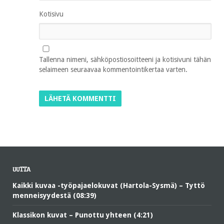
Kotisivu
Tallenna nimeni, sähköpostiosoitteeni ja kotisivuni tähän
selaimeen seuraavaa kommentointikertaa varten.
UUTTA
Kaikki kuvaa -työpajaelokuvat (Hartola-Sysmä) – Tyttö
menneisyydestä (08:39)
Klassikon kuvat – Punottu yhteen (4:21)