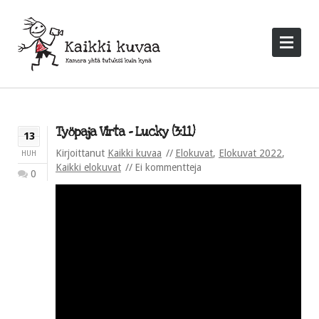
Työpaja Virta – Lucky (3:11)
13
Kirjoittanut
Kaikki kuvaa
Elokuvat
,
Elokuvat 2022
,
HUH
Kaikki elokuvat
Ei kommentteja
0