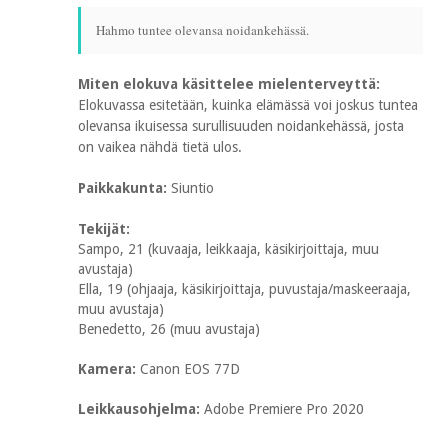
Hahmo tuntee olevansa noidankehässä.
Miten elokuva käsittelee mielenterveyttä:
Elokuvassa esitetään, kuinka elämässä voi joskus tuntea
olevansa ikuisessa surullisuuden noidankehässä, josta
on vaikea nähdä tietä ulos.
Paikkakunta:
Siuntio
Tekijät:
Sampo, 21 (kuvaaja, leikkaaja, käsikirjoittaja, muu
avustaja)
Ella, 19 (ohjaaja, käsikirjoittaja, puvustaja/maskeeraaja,
muu avustaja)
Benedetto, 26 (muu avustaja)
Kamera:
Canon EOS 77D
Leikkausohjelma:
Adobe Premiere Pro 2020