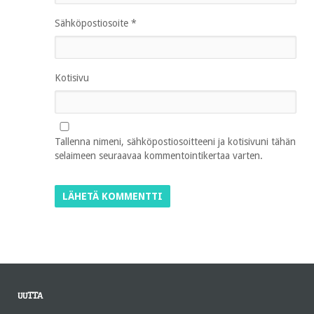
Sähköpostiosoite
*
Kotisivu
Tallenna nimeni, sähköpostiosoitteeni ja kotisivuni tähän
selaimeen seuraavaa kommentointikertaa varten.
UUTTA