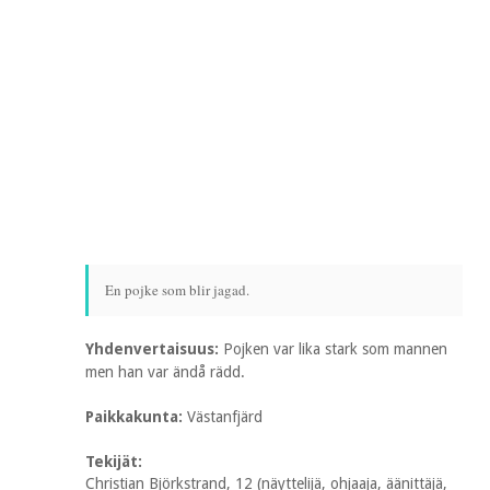
En pojke som blir jagad.
Yhdenvertaisuus:
Pojken var lika stark som mannen
men han var ändå rädd.
Paikkakunta:
Västanfjärd
Tekijät:
Christian Björkstrand, 12 (näyttelijä, ohjaaja, äänittäjä,