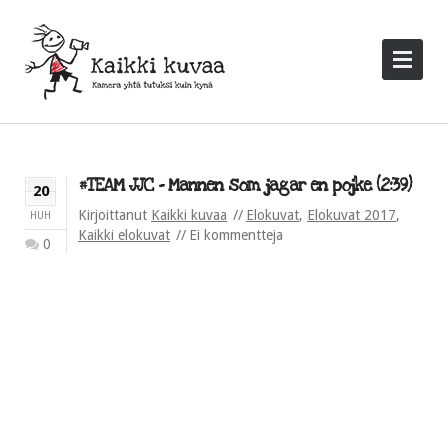
#TEAM JJC – Mannen som jagar en pojke (2:39)
20
Kirjoittanut
Kaikki kuvaa
Elokuvat
,
Elokuvat 2017
,
HUH
Kaikki elokuvat
Ei kommentteja
0