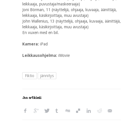
leikkaaja, puvustaja/maskeeraaja)
Joni Börman, 11 (näyttelijä, ohjaaja, kuvaaja, äänittäjä,
leikkaaja, käsikirjoittaja, muu avustaja)
John Wallenius, 13 (näyttelijä, ohjaaja, kuvaaja, äänittäjä,
leikkaaja, käsikirjoittaja, muu avustaja)
En vuxen med en bil.
Kamera:
iPad
Leikkausohjelma:
iMovie
Fiktio
jännitys
Jaa artikkeli