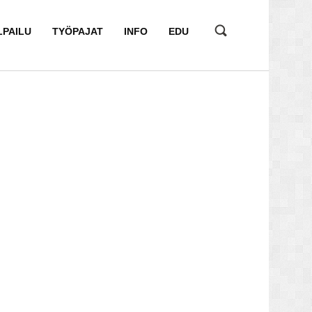
LPAILU
TYÖPAJAT
INFO
EDU