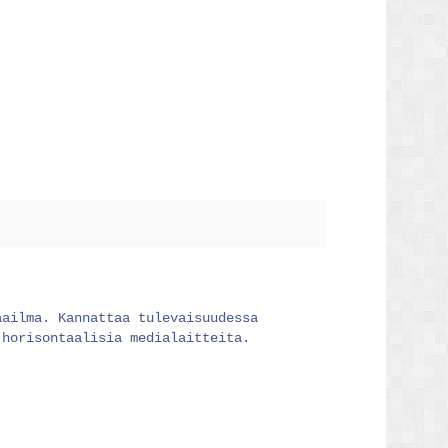
aailma. Kannattaa tulevaisuudessa
 horisontaalisia medialaitteita.