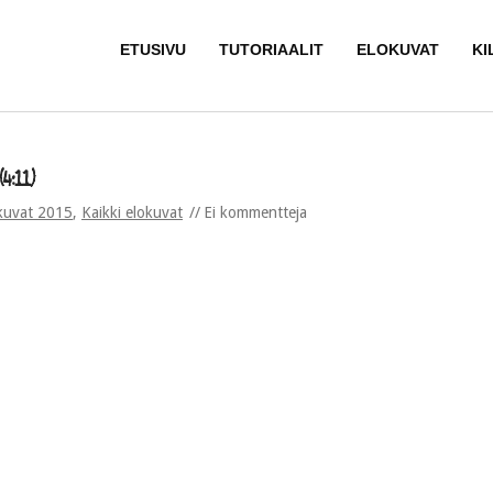
ETUSIVU
TUTORIAALIT
ELOKUVAT
KI
4:11)
kuvat 2015
,
Kaikki elokuvat
Ei kommentteja