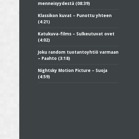
menneisyydestä (08:39)
Klassikon kuvat – Punottu yhteen
(4:21)
Katukuva-films – Sulkeutuvat ovet
(4:02)
Joku random tuotantoyhtiö varmaan
– Paahto (3:18)
Nightsky Motion Picture – Suoja
(4:59)