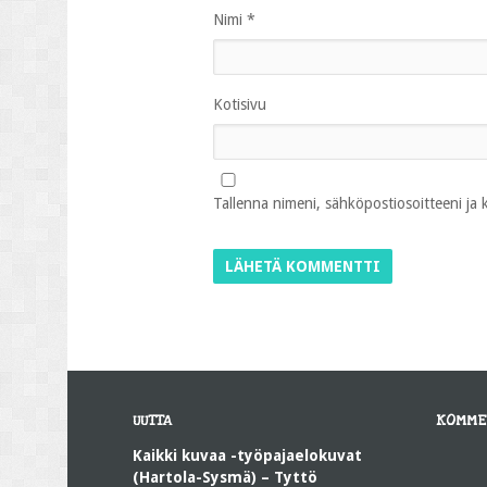
Nimi
*
Kotisivu
Tallenna nimeni, sähköpostiosoitteeni ja
UUTTA
KOMME
Kaikki kuvaa -työpajaelokuvat
(Hartola-Sysmä) – Tyttö