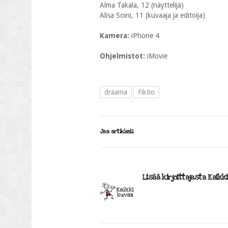
Alma Takala, 12 (näyttelijä)
Alisa Soini, 11 (kuvaaja ja editoija)
Kamera:
iPhone 4
Ohjelmistot:
iMovie
draama
Fiktio
Jaa artikkeli
Lisää kirjoittajasta Kaikk