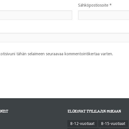
Sähköpostiosoite
*
 kotisivuni tähän selaimeen seuraavaa kommentointikertaa varten.
NTIT
ELOKUVAT TYYLILAJIN MUKAAN
8-12-vuotiaat
8-15-vuotiaat