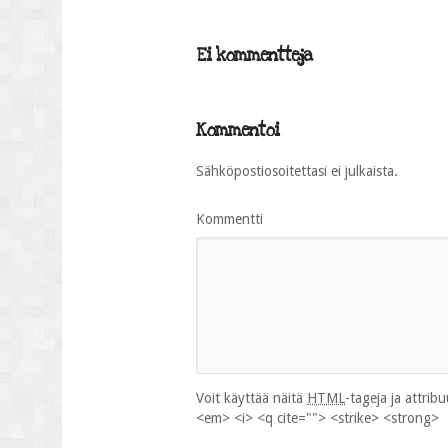
Ei kommentteja
Kommentoi
Sähköpostiosoitettasi ei julkaista.
Kommentti
Voit käyttää näitä
HTML
-tageja ja attrib
<em> <i> <q cite=""> <strike> <strong>