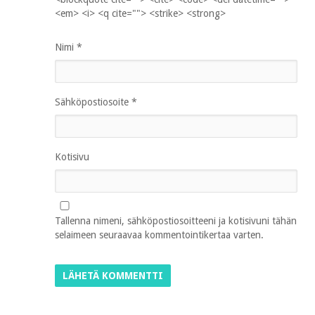
<em> <i> <q cite=""> <strike> <strong>
Nimi
*
Sähköpostiosoite
*
Kotisivu
Tallenna nimeni, sähköpostiosoitteeni ja kotisivuni tähän
selaimeen seuraavaa kommentointikertaa varten.