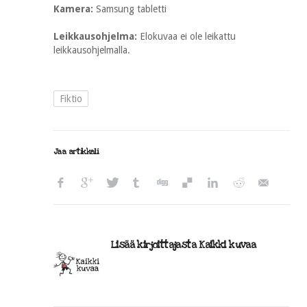
Kamera:
Samsung tabletti
Leikkausohjelma:
Elokuvaa ei ole leikattu
leikkausohjelmalla.
Fiktio
Jaa artikkeli
Lisää kirjoittajasta Kaikki kuvaa