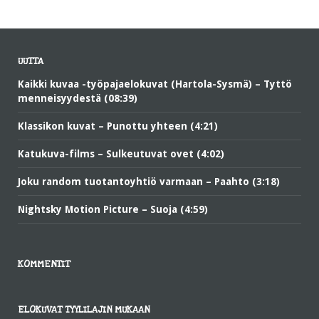
UUTTA
Kaikki kuvaa -työpajaelokuvat (Hartola-Sysmä) – Tyttö
menneisyydestä (08:39)
Klassikon kuvat – Punottu yhteen (4:21)
Katukuva-films – Sulkeutuvat ovet (4:02)
Joku random tuotantoyhtiö varmaan – Paahto (3:18)
Nightsky Motion Picture – Suoja (4:59)
KOMMENTIT
ELOKUVAT TYYLILAJIN MUKAAN