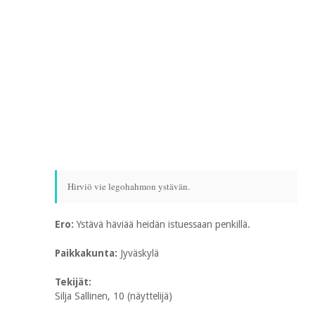
Hirviö vie legohahmon ystävän.
Ero:
Ystävä häviää heidän istuessaan penkillä.
Paikkakunta:
Jyväskylä
Tekijät:
Silja Sallinen, 10 (näyttelijä)