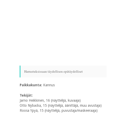
Harrastuksissaan täydellisen epätäydelliset
Paikkakunta:
Kannus
Tekijät:
Jarno Heikkinen, 16 (näyttelijä, kuvaaja)
Otto Nybacka, 15 (näyttelijä, äänittäjä, muu avustaja)
Roosa Ypyä, 15 (näyttelijä, puvustaja/maskeeraaja)