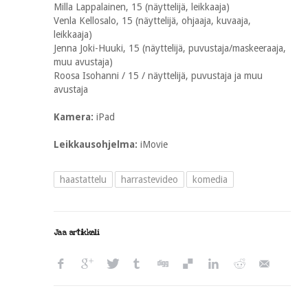
Milla Lappalainen, 15 (näyttelijä, leikkaaja)
Venla Kellosalo, 15 (näyttelijä, ohjaaja, kuvaaja,
leikkaaja)
Jenna Joki-Huuki, 15 (näyttelijä, puvustaja/maskeeraaja,
muu avustaja)
Roosa Isohanni / 15 / näyttelijä, puvustaja ja muu
avustaja
Kamera:
iPad
Leikkausohjelma:
iMovie
haastattelu
harrastevideo
komedia
Jaa artikkeli