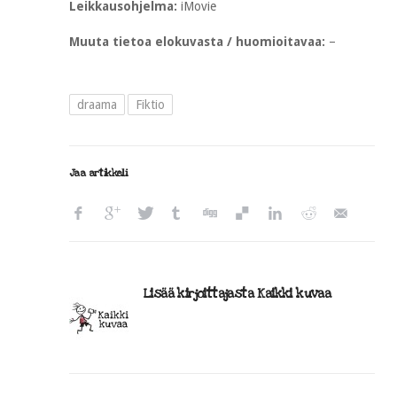
Leikkausohjelma:
iMovie
Muuta tietoa elokuvasta / huomioitavaa:
–
draama
Fiktio
Jaa artikkeli
Lisää kirjoittajasta Kaikki kuvaa