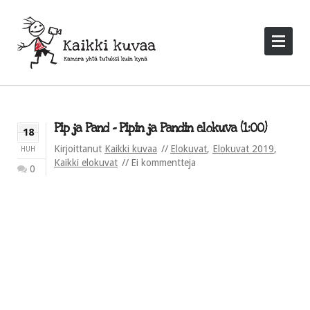
Pip ja Pand – Pipin ja Pandin elokuva (1:00)
18
Kirjoittanut
Kaikki kuvaa
Elokuvat
,
Elokuvat 2019
,
HUH
Kaikki elokuvat
Ei kommentteja
0