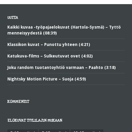
UUTTA
Kaikki kuvaa -työpajaelokuvat (Hartola-Sysmä) – Tyttö
menneisyydestä (08:39)
Klassikon kuvat – Punottu yhteen (4:21)
Katukuva-films – Sulkeutuvat ovet (4:02)
Joku random tuotantoyhtiö varmaan – Paahto (3:18)
Nightsky Motion Picture – Suoja (4:59)
KOMMENTIT
ELOKUVAT TYYLILAJIN MUKAAN