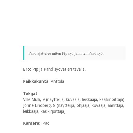
Pand ajattelee miten Pip syö ja miten Pand syö.
Ero:
Pip ja Pand syövät eri tavalla.
Paikkakunta:
Anttola
Tekijät:
Ville Mulli, 9 (näyttelijä, kuvaaja, leikkaaja, käsikirjoittaja)
Jonne Lindberg, 8 (näyttelijä, ohjaaja, kuvaaja, äänittäjä,
leikkaaja, käsikirjoittaja)
Kamera:
iPad