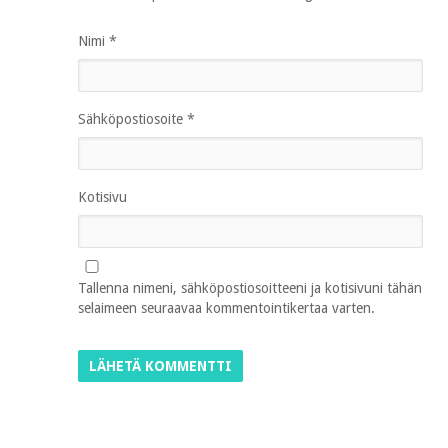
Nimi
*
Sähköpostiosoite
*
Kotisivu
Tallenna nimeni, sähköpostiosoitteeni ja kotisivuni tähän
selaimeen seuraavaa kommentointikertaa varten.