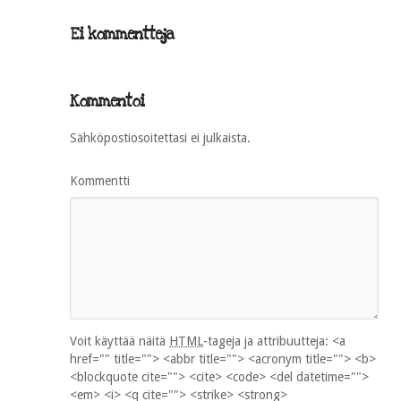
Ei kommentteja
Kommentoi
Sähköpostiosoitettasi ei julkaista.
Kommentti
Voit käyttää näitä
HTML
-tageja ja attribuutteja:
<a
href="" title=""> <abbr title=""> <acronym title=""> <b>
<blockquote cite=""> <cite> <code> <del datetime="">
<em> <i> <q cite=""> <strike> <strong>