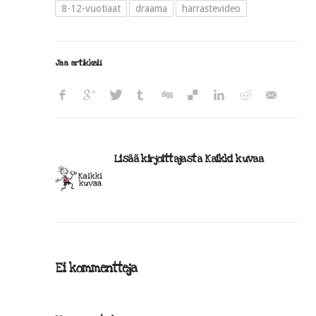
8-12-vuotiaat
draama
harrastevideo
Jaa artikkeli
Lisää kirjoittajasta Kaikki kuvaa
Ei kommentteja