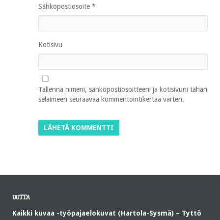
Sähköpostiosoite
*
Kotisivu
Tallenna nimeni, sähköpostiosoitteeni ja kotisivuni tähän
selaimeen seuraavaa kommentointikertaa varten.
UUTTA
Kaikki kuvaa -työpajaelokuvat (Hartola-Sysmä) – Tyttö