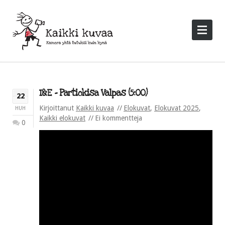
I&E – Partiokisa Valpas (5:00)
22
Kirjoittanut
Kaikki kuvaa
Elokuvat
,
Elokuvat 2025
,
HUH
Kaikki elokuvat
Ei kommentteja
0