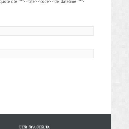
kquote cite=""> <cite> <code> <del datetime="">
ETSI SIVUSTOLTA