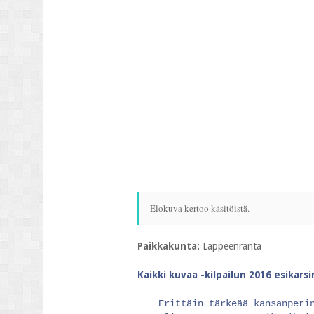
Elokuva kertoo käsitöistä.
Paikkakunta:
Lappeenranta
Kaikki kuvaa -kilpailun 2016 esikars
Erittäin tärkeää kansanperi