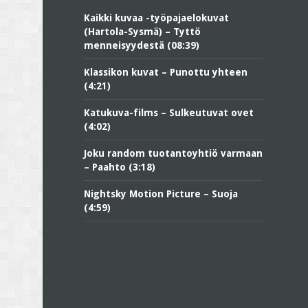
Kaikki kuvaa -työpajaelokuvat
(Hartola-Sysmä) – Tyttö
menneisyydestä (08:39)
Klassikon kuvat – Punottu yhteen
(4:21)
Katukuva-films – Sulkeutuvat ovet
(4:02)
Joku random tuotantoyhtiö varmaan
– Paahto (3:18)
Nightsky Motion Picture – Suoja
(4:59)