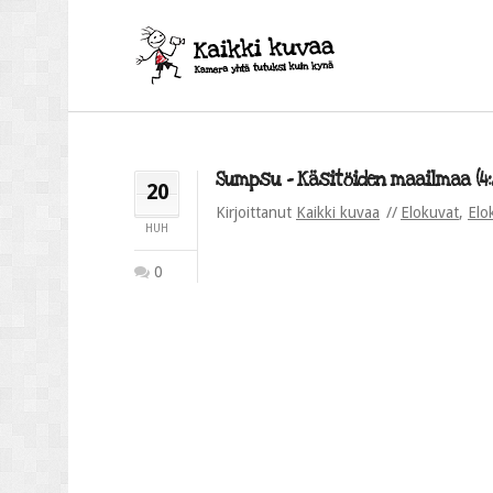
Sumpsu – Käsitöiden maailmaa (4:
20
Kirjoittanut
Kaikki kuvaa
Elokuvat
,
Elo
HUH
0