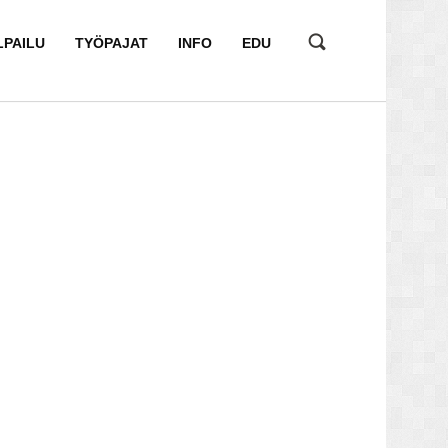
LPAILU
TYÖPAJAT
INFO
EDU