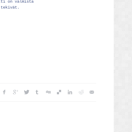
tti on valmista
 tekivät.