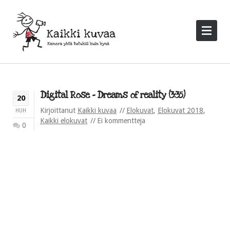
Digital Rose – Dreams of reality (3:35)
20
Kirjoittanut
Kaikki kuvaa
Elokuvat
,
Elokuvat 2018
,
HUH
Kaikki elokuvat
Ei kommentteja
0