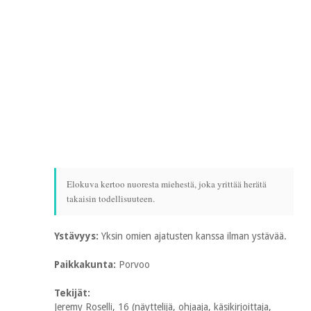
Elokuva kertoo nuoresta miehestä, joka yrittää herätä
takaisin todellisuuteen.
Ystävyys:
Yksin omien ajatusten kanssa ilman ystävää.
Paikkakunta:
Porvoo
Tekijät:
Jeremy Roselli, 16 (näyttelijä, ohjaaja, käsikirjoittaja,