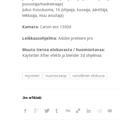
puvustaja/maskeeraaja)
Julius Koivuluoma, 16 (ohjaaja, kuvaaja, äänittäjä,
leikkaaja, muu avustaja)
Kamera:
Canon eos 1300d
Leikkausohjelma:
Adobe premiere pro
Muuta tietoa elokuvasta / huomioitavaa:
Käytettiin After efektii ja blender 3d ohjelmaa
mysteeri
nuorisosarja
runollinen elokuva
Jaa artikkeli