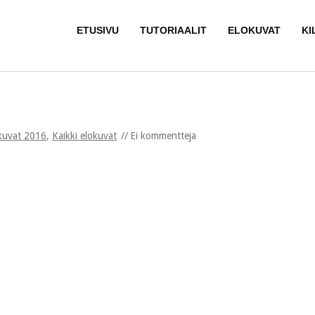
ETUSIVU
TUTORIAALIT
ELOKUVAT
KI
kuvat 2016
,
Kaikki elokuvat
Ei kommentteja