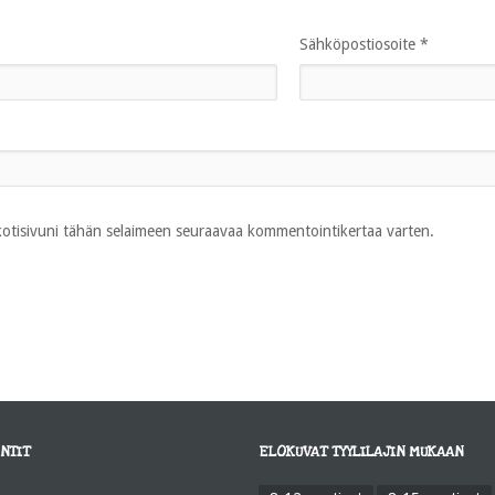
Sähköpostiosoite
*
 kotisivuni tähän selaimeen seuraavaa kommentointikertaa varten.
NTIT
ELOKUVAT TYYLILAJIN MUKAAN