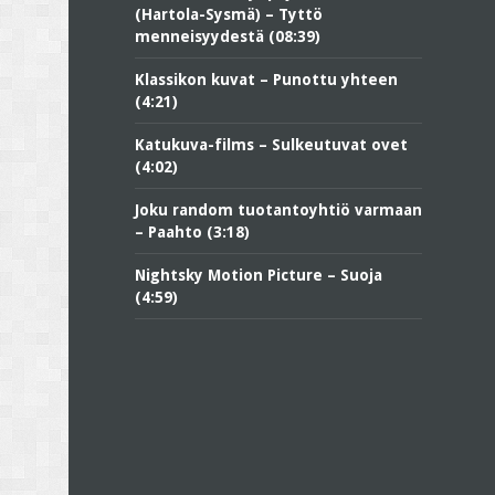
(Hartola-Sysmä) – Tyttö
menneisyydestä (08:39)
Klassikon kuvat – Punottu yhteen
(4:21)
Katukuva-films – Sulkeutuvat ovet
(4:02)
Joku random tuotantoyhtiö varmaan
– Paahto (3:18)
Nightsky Motion Picture – Suoja
(4:59)