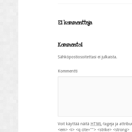
Ei kommentteja
Kommentoi
Sähköpostiosoitettasi ei julkaista.
Kommentti
Voit käyttää näitä
HTML
-tageja ja attrib
<em> <i> <q cite=""> <strike> <strong>