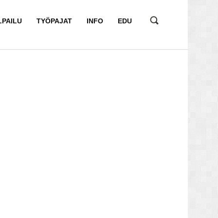
LPAILU
TYÖPAJAT
INFO
EDU