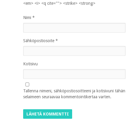
<em> <i> <q cite=""> <strike> <strong>
Nimi
*
Sähköpostiosoite
*
Kotisivu
Tallenna nimeni, sähköpostiosoitteeni ja kotisivuni tähän
selaimeen seuraavaa kommentointikertaa varten.