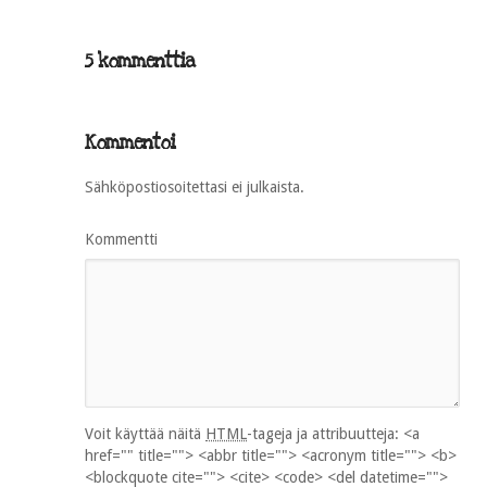
5 kommenttia
Kommentoi
Sähköpostiosoitettasi ei julkaista.
Kommentti
Voit käyttää näitä
HTML
-tageja ja attribuutteja:
<a
href="" title=""> <abbr title=""> <acronym title=""> <b>
<blockquote cite=""> <cite> <code> <del datetime="">