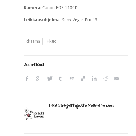
Kamera:
Canon EOS 1100D
Leikkausohjelma:
Sony Vegas Pro 13
draama
Fiktio
Jaa artikkeli
Lisää kirjoittajasta Kaikki kuvaa