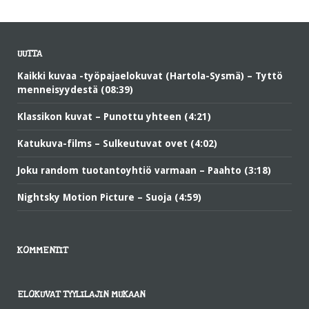
UUTTA
Kaikki kuvaa -työpajaelokuvat (Hartola-Sysmä) – Tyttö
menneisyydestä (08:39)
Klassikon kuvat – Punottu yhteen (4:21)
Katukuva-films – Sulkeutuvat ovet (4:02)
Joku random tuotantoyhtiö varmaan – Paahto (3:18)
Nightsky Motion Picture – Suoja (4:59)
KOMMENTIT
ELOKUVAT TYYLILAJIN MUKAAN