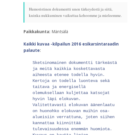
Humoristinen dokumentti unen tärkeydestä ja siitä,
kuinka nukkuminen vaikuttaa kehoomme ja mieleemme.
Paikkakunta:
Mäntsälä
Kaikki kuvaa -kilpailun 2016 esikarsintaraadin
palaute
:
Sketsinomainen dokumentti tärkeästä
ja meitä kaikkia koskettavasta
aiheesta etenee todella hyvin.
Kertoja on todella luonteva sekä
taitava ja energisellä
olemuksellaan kuljettaa katsojat
hyvin läpi elokuvan.
Valitettavasti elokuvan äänenlaatu
on huonohko elokuvan muihin osa-
alueisiin verrattuna, joten siihen
kannattaa kiinnittää
tulevaisuudessa enemmän huomiota.