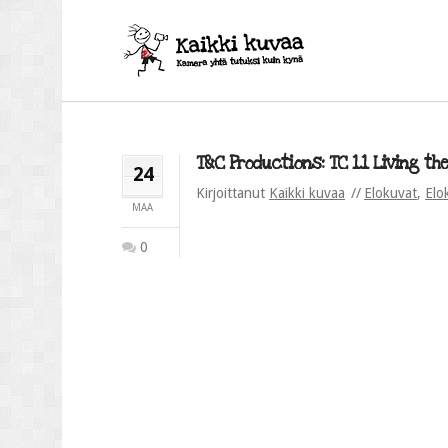
T&C Productions: TC 1.1 Living the
24
Kirjoittanut
Kaikki kuvaa
Elokuvat
,
Elo
MAA
0