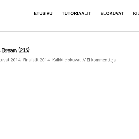
ETUSIVU
TUTORIAALIT
ELOKUVAT
KI
 Dream (2:15)
kuvat 2014
,
Finalistit 2014
,
Kaikki elokuvat
Ei kommentteja