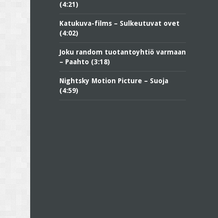
(4:21)
Katukuva-films – Sulkeutuvat ovet
(4:02)
Joku random tuotantoyhtiö varmaan
– Paahto (3:18)
Nightsky Motion Picture – Suoja
(4:59)