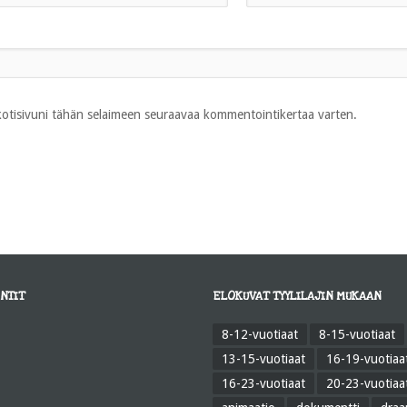
 kotisivuni tähän selaimeen seuraavaa kommentointikertaa varten.
NTIT
ELOKUVAT TYYLILAJIN MUKAAN
8-12-vuotiaat
8-15-vuotiaat
13-15-vuotiaat
16-19-vuotiaa
16-23-vuotiaat
20-23-vuotiaa