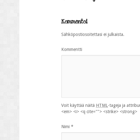
Kommentoi
Sähköpostiosoitettasi ei julkaista.
Kommentti
Voit käyttää näitä
HTML
-tageja ja attrib
<em> <i> <q cite=""> <strike> <strong>
Nimi
*