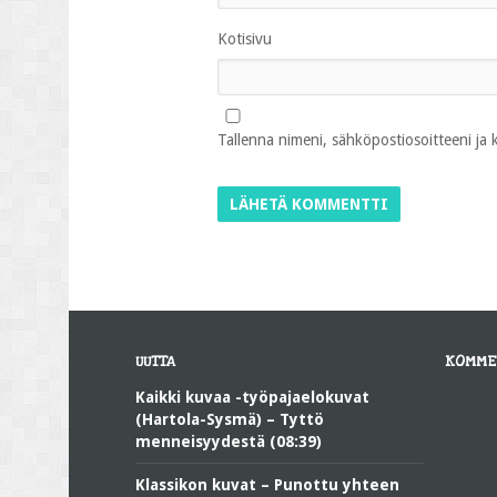
Kotisivu
Tallenna nimeni, sähköpostiosoitteeni ja
UUTTA
KOMME
Kaikki kuvaa -työpajaelokuvat
(Hartola-Sysmä) – Tyttö
menneisyydestä (08:39)
Klassikon kuvat – Punottu yhteen