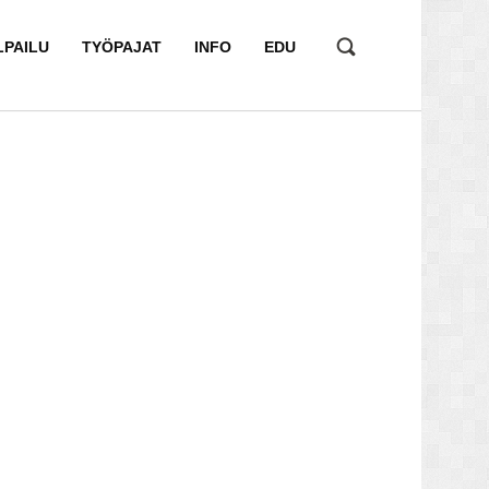
LPAILU
TYÖPAJAT
INFO
EDU