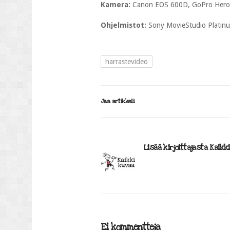
Kamera:
Canon EOS 600D, GoPro Hero
Ohjelmistot:
Sony MovieStudio Platin
harrastevideo
Jaa artikkeli
Lisää kirjoittajasta Kaikk
Ei kommentteja