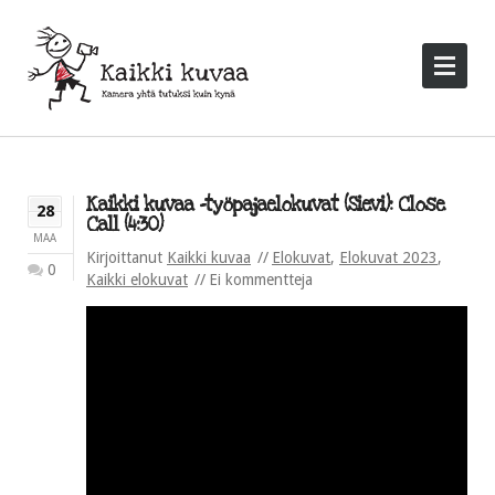
Kaikki kuvaa -työpajaelokuvat (Sievi): Close
28
Call (4:30)
MAA
Kirjoittanut
Kaikki kuvaa
Elokuvat
,
Elokuvat 2023
,
0
Kaikki elokuvat
Ei kommentteja