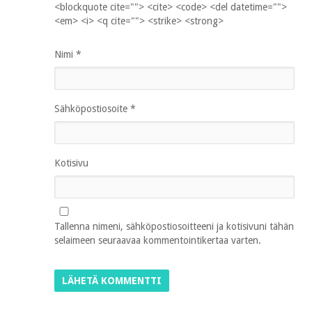
<blockquote cite=""> <cite> <code> <del datetime="">
<em> <i> <q cite=""> <strike> <strong>
Nimi
*
Sähköpostiosoite
*
Kotisivu
Tallenna nimeni, sähköpostiosoitteeni ja kotisivuni tähän
selaimeen seuraavaa kommentointikertaa varten.