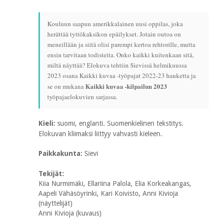
Kouluun saapuu amerikkalainen uusi oppilas, joka
herättää tyttökaksikon epäilykset. Jotain outoa on
meneillään ja siitä olisi parempi kertoa rehtorille, mutta
ensin tarvitaan todisteita. Onko kaikki kuitenkaan sitä,
miltä näyttää? Elokuva tehtiin Sievissä helmikuussa
2023 osana Kaikki kuvaa -työpajat 2022-23 hanketta ja
Kaikki kuvaa -kilpailun 2023
se on mukana
työpajaelokuvien sarjassa.
Kieli:
suomi, englanti. Suomenkielinen tekstitys.
Elokuvan kliimaksi liittyy vahvasti kieleen.
Paikkakunta:
Sievi
Tekijät:
Kiia Nurmimäki, Ellariina Palola, Elia Korkeakangas,
Aapeli Vähäsöyrinki, Kari Koivisto, Anni Kivioja
(näyttelijät)
Anni Kivioja (kuvaus)