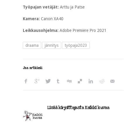
Työpajan vetäjät:
Arttu ja Patse
Kamera:
Canon XA40
Leikkausohjelma:
Adobe Premiere Pro 2021
draama
jännitys
työpaja2023
Jaa artikkeli
Lisää kirjoittajasta Kaikki kuvaa