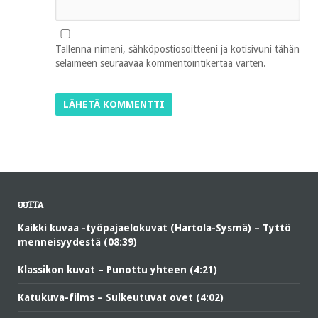
Tallenna nimeni, sähköpostiosoitteeni ja kotisivuni tähän
selaimeen seuraavaa kommentointikertaa varten.
UUTTA
Kaikki kuvaa -työpajaelokuvat (Hartola-Sysmä) – Tyttö
menneisyydestä (08:39)
Klassikon kuvat – Punottu yhteen (4:21)
Katukuva-films – Sulkeutuvat ovet (4:02)