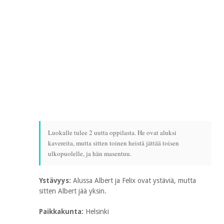
Luokalle tulee 2 uutta oppilasta. He ovat aluksi
kavereita, mutta sitten toinen heistä jättää toisen
ulkopuolelle, ja hän masentuu.
Ystävyys:
Alussa Albert ja Felix ovat ystäviä, mutta
sitten Albert jää yksin.
Paikkakunta:
Helsinki