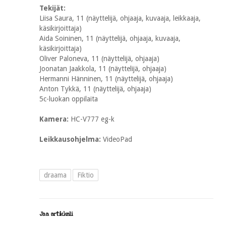
Tekijät:
Liisa Saura, 11 (näyttelijä, ohjaaja, kuvaaja, leikkaaja,
käsikirjoittaja)
Aida Soininen, 11 (näyttelijä, ohjaaja, kuvaaja,
käsikirjoittaja)
Oliver Paloneva, 11 (näyttelijä, ohjaaja)
Joonatan Jaakkola, 11 (näyttelijä, ohjaaja)
Hermanni Hänninen, 11 (näyttelijä, ohjaaja)
Anton Tykkä, 11 (näyttelijä, ohjaaja)
5c-luokan oppilaita
Kamera:
HC-V777 eg-k
Leikkausohjelma:
VideoPad
draama
Fiktio
Jaa artikkeli