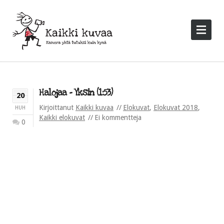
Halojaa – Yksin (1:53)
20
Kirjoittanut
Kaikki kuvaa
Elokuvat
,
Elokuvat 2018
,
HUH
Kaikki elokuvat
Ei kommentteja
0