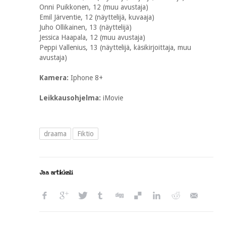
Onni Puikkonen, 12 (muu avustaja)
Emil Järventie, 12 (näyttelijä, kuvaaja)
Juho Ollikainen, 13 (näyttelijä)
Jessica Haapala, 12 (muu avustaja)
Peppi Vallenius, 13 (näyttelijä, käsikirjoittaja, muu
avustaja)
Kamera:
Iphone 8+
Leikkausohjelma:
iMovie
draama
Fiktio
Jaa artikkeli