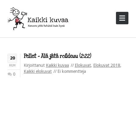
Pellet – Älä jätä roikkuu (2:22)
20
Kirjoittanut
Kaikki kuvaa
Elokuvat
,
Elokuvat 2018
,
HUH
Kaikki elokuvat
Ei kommentteja
0