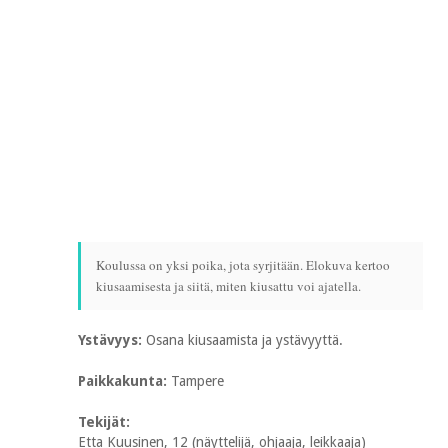
Koulussa on yksi poika, jota syrjitään. Elokuva kertoo
kiusaamisesta ja siitä, miten kiusattu voi ajatella.
Ystävyys:
Osana kiusaamista ja ystävyyttä.
Paikkakunta:
Tampere
Tekijät:
Etta Kuusinen, 12 (näyttelijä, ohjaaja, leikkaaja)