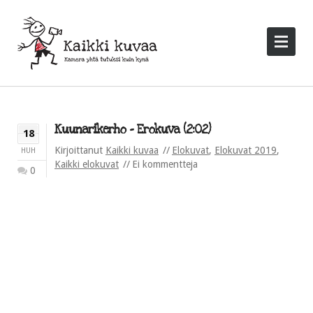
Kuunarikerho – Erokuva (2:02)
18
Kirjoittanut
Kaikki kuvaa
Elokuvat
,
Elokuvat 2019
,
HUH
Kaikki elokuvat
Ei kommentteja
0