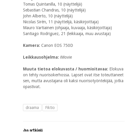
Tomas Quintanilla, 10 (näyttelijä)
Sebastian Chandras, 10 (näyttelijä)
John Alberto, 10 (näyttelijä)
Nicolas Sirén, 11 (näyttelijä, käsikirjoittaja)
Mauro Vartiainen (ohjaaja, kuvaaja, käsikirjoittaja)
Santiago Rodriguez, 21 (leikkaaja, muu avustaja)
Kamera:
Canon EOS 750D
Leikkausohjelma:
iMovie
Muuta tietoa elokuvasta / huomioitavaa:
Elokuva
on tehty nuorisokerhossa. Lapset ovat itse toteuttaneet
sen, mutta avustajana oli kaksi nuorisotyöntekijää, jotka
opastivat.
draama
Fiktio
Jaa artikkeli