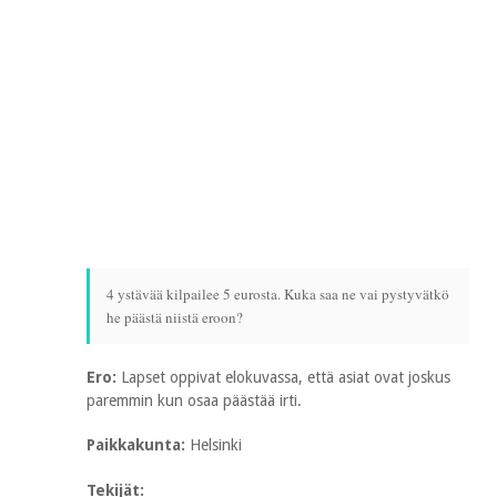
4 ystävää kilpailee 5 eurosta. Kuka saa ne vai pystyvätkö
he päästä niistä eroon?
Ero:
Lapset oppivat elokuvassa, että asiat ovat joskus
paremmin kun osaa päästää irti.
Paikkakunta:
Helsinki
Tekijät: