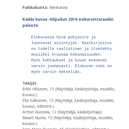
Paikkakunta:
Merikarvia
Kaikki kuvaa -kilpailun 2016 esikarsintaraadin
palaute
:
Elokuvassa hyvä pohjavire ja
luontevat esiintyjät. Käsikirjoitus
on todella realistinen ja itsetehty
musiikki kruunaa kokonaisuuden.
Myös kohtaukset ja kuvat etenevät
varsin jouhevasti. Elokuvan nimi on
myös varsin kekseliäs.
Tekijät:
Erkki Hiltunen, 15 (Näyttelijä, käsikirjoittaja, musiikki,
kuvaus.)
Ella Kallioinen, 15 (Näyttelijä, käsikirjoittaja, musiikki,
kuvaus, editointi.)
Artturi Ruonela, 12 (Näyttelijä, käsikirjoittaja)
Maarit Nurmi, 15 (Näyttelijä, käsikirjoittaja, musiikki,
kuvaus.)