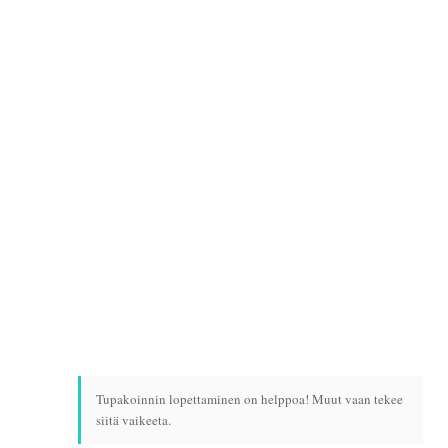
Tupakoinnin lopettaminen on helppoa! Muut vaan tekee
siitä vaikeeta.