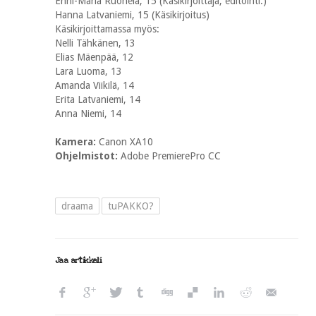
Enni-Maria Ruonela, 15 (Käsikirjoittaja, editointi.)
Hanna Latvaniemi, 15 (Käsikirjoitus)
Käsikirjoittamassa myös:
Nelli Tähkänen, 13
Elias Mäenpää, 12
Lara Luoma, 13
Amanda Viikilä, 14
Erita Latvaniemi, 14
Anna Niemi, 14
Kamera:
Canon XA10
Ohjelmistot:
Adobe PremierePro CC
draama
tuPAKKO?
Jaa artikkeli