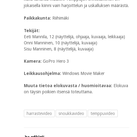
jokaisella kiinni vain harjoittelun ja uskalluksen määrästä.
Paikkakunta:
Riihimäki
Tekijät:
Eeti Mannila, 12 (näyttelijä, ohjaaja, kuvaaja, leikkaaja)
Onni Manninen, 10 (näyttelijä, kuvaaja)
Sisu Manninen, 8 (näyttelijä, kuvaaja)
Kamera:
GoPro Hero 3
Leikkausohjelma:
Windows Movie Maker
Muuta tietoa elokuvasta / huomioitavaa:
Elokuva
on täysin poikien itsensä toteuttama.
harrastevideo
snoukkavideo
temppuvideo