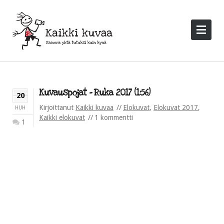
Kuvauspojat – Ruka 2017 (1:56)
20
Kirjoittanut
Kaikki kuvaa
Elokuvat
,
Elokuvat 2017
,
HUH
Kaikki elokuvat
1 kommentti
1