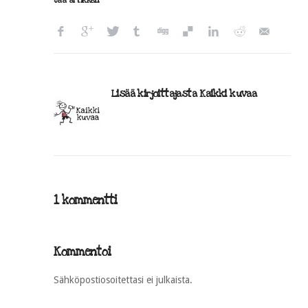
Jaa artikkeli
Lisää kirjoittajasta Kaikki kuvaa
1 kommentti
Kommentoi
Sähköpostiosoitettasi ei julkaista.