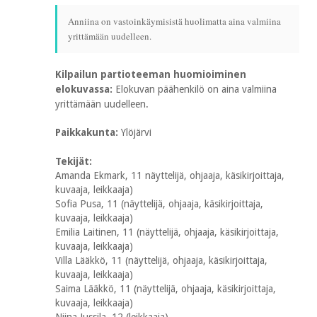
Anniina on vastoinkäymisistä huolimatta aina valmiina
yrittämään uudelleen.
Kilpailun partioteeman huomioiminen
elokuvassa:
Elokuvan päähenkilö on aina valmiina
yrittämään uudelleen.
Paikkakunta:
Ylöjärvi
Tekijät:
Amanda Ekmark, 11 näyttelijä, ohjaaja, käsikirjoittaja,
kuvaaja, leikkaaja)
Sofia Pusa, 11 (näyttelijä, ohjaaja, käsikirjoittaja,
kuvaaja, leikkaaja)
Emilia Laitinen, 11 (näyttelijä, ohjaaja, käsikirjoittaja,
kuvaaja, leikkaaja)
Villa Lääkkö, 11 (näyttelijä, ohjaaja, käsikirjoittaja,
kuvaaja, leikkaaja)
Saima Lääkkö, 11 (näyttelijä, ohjaaja, käsikirjoittaja,
kuvaaja, leikkaaja)