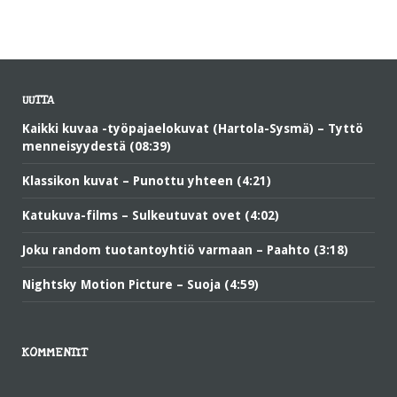
UUTTA
Kaikki kuvaa -työpajaelokuvat (Hartola-Sysmä) – Tyttö
menneisyydestä (08:39)
Klassikon kuvat – Punottu yhteen (4:21)
Katukuva-films – Sulkeutuvat ovet (4:02)
Joku random tuotantoyhtiö varmaan – Paahto (3:18)
Nightsky Motion Picture – Suoja (4:59)
KOMMENTIT