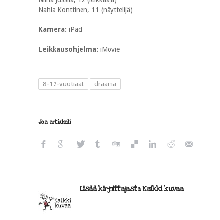
Niina Jussila, 12 (leikkaaja)
Nahla Konttinen, 11 (näyttelijä)
Kamera:
iPad
Leikkausohjelma:
iMovie
8-12-vuotiaat
draama
Jaa artikkeli
Lisää kirjoittajasta Kaikki kuvaa