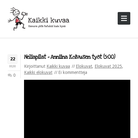
Neliapilat – Anniina Koivusen työt (5:00)
22
Kirjoittanut
Kaikki kuvaa
Elokuvat
,
Elokuvat 2025
,
HUH
Kaikki elokuvat
Ei kommentteja
0