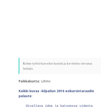
Kolme tyttöä haaveilee kesästä ja kuvittelee olevansa
laulajia.
Paikkakunta:
Lehmo
Kaikki kuvaa -kilpailun 2016 esikarsintaraadin
palaute
:
Oivaltava idea ja katsoessa videota