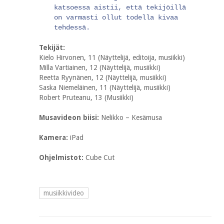
katsoessa aistii, että tekijöillä
on varmasti ollut todella kivaa
tehdessä.
Tekijät:
Kielo Hirvonen, 11 (Näyttelijä, editoija, musiikki)
Milla Vartiainen, 12 (Näyttelijä, musiikki)
Reetta Ryynänen, 12 (Näyttelijä, musiikki)
Saska Niemeläinen, 11 (Näyttelijä, musiikki)
Robert Pruteanu, 13 (Musiikki)
Musavideon biisi:
Nelikko – Kesämusa
Kamera:
iPad
Ohjelmistot:
Cube Cut
musiikkivideo