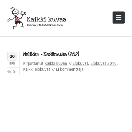
Nelikko – Kesämusa (2:52)
20
Kirjoittanut
Kaikki kuvaa
Elokuvat
,
Elokuvat 2016
,
HUH
Kaikki elokuvat
Ei kommentteja
0