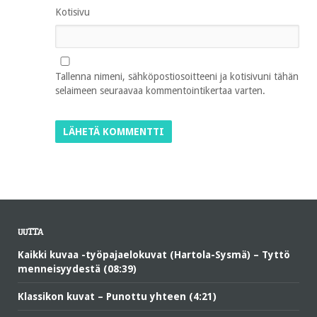
Kotisivu
Tallenna nimeni, sähköpostiosoitteeni ja kotisivuni tähän
selaimeen seuraavaa kommentointikertaa varten.
UUTTA
Kaikki kuvaa -työpajaelokuvat (Hartola-Sysmä) – Tyttö
menneisyydestä (08:39)
Klassikon kuvat – Punottu yhteen (4:21)