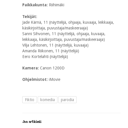
Paikkakunta:
Riihimäki
Tekijät:
Jade Kärnä, 11 (näyttelijä, ohjaaja, kuvaaja, leikkaaja,
käsikirjoittaja, puvustaja/maskeeraaja)
Sanni Sihvonen, 11 (näyttelijä, ohjaaja, kuvaaja,
leikkaaja, käsikirjoittaja, puvustaja/maskeeraaja)
Vilja Lehtonen, 11 (näyttelijä, kuvaaja)
Amanda Riikonen, 11 (näyttelijä)
Eero Kortelahti (näyttelijä)
Kamera:
Canon 1200D
Ohjelmistot:
iMovie
Fiktio
komedia
parodia
Jaa artikkeli