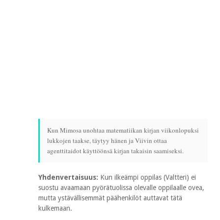
Kun Mimosa unohtaa matematiikan kirjan viikonlopuksi
lukkojen taakse, täytyy hänen ja Viivin ottaa
agenttitaidot käyttöönsä kirjan takaisin saamiseksi.
Yhdenvertaisuus:
Kun ilkeämpi oppilas (Valtteri) ei
suostu avaamaan pyörätuolissa olevalle oppilaalle ovea,
mutta ystävällisemmät päähenkilöt auttavat tätä
kulkemaan.