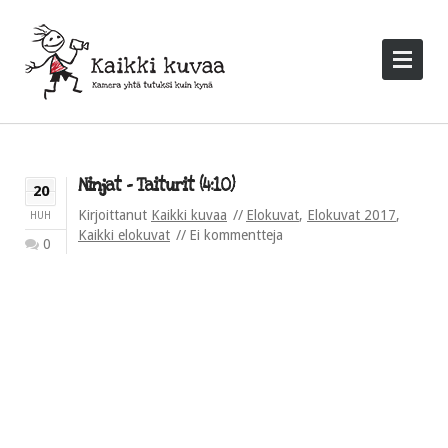
Ninjat – Taiturit (4:10)
20
Kirjoittanut
Kaikki kuvaa
Elokuvat
,
Elokuvat 2017
,
HUH
Kaikki elokuvat
Ei kommentteja
0