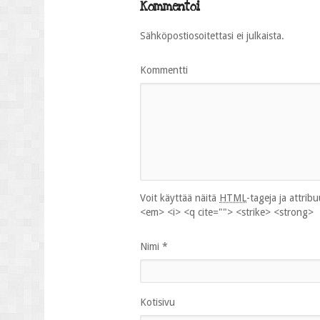
Kommentoi
Sähköpostiosoitettasi ei julkaista.
Kommentti
Voit käyttää näitä
HTML
-tageja ja attrib
<em> <i> <q cite=""> <strike> <strong>
Nimi
*
Kotisivu