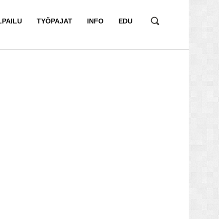
LPAILU
TYÖPAJAT
INFO
EDU