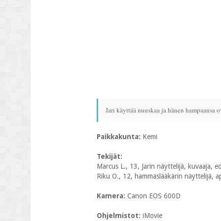
Jari käyttää nuuskaa ja hänen hampaansa 
Paikkakunta:
Kemi
Tekijät:
Marcus L., 13, Jarin näyttelijä, kuvaaja, ed
Riku O., 12, hammaslääkärin näyttelijä, a
Kamera:
Canon EOS 600D
Ohjelmistot:
iMovie