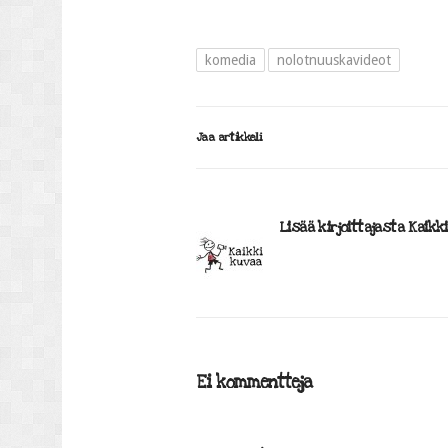
komedia
nolotnuuskavideot
Jaa artikkeli
Lisää kirjoittajasta Kaikk
Ei kommentteja