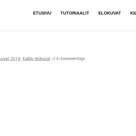
ETUSIVU
TUTORIAALIT
ELOKUVAT
KI
kuvat 2014
,
Kaikki elokuvat
Ei kommentteja