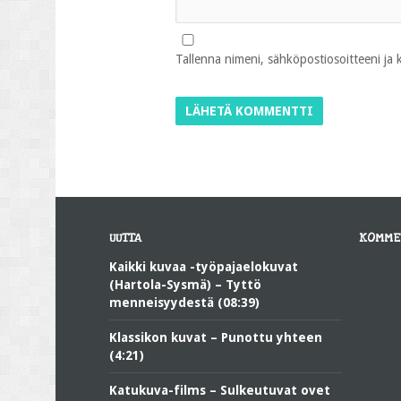
Tallenna nimeni, sähköpostiosoitteeni ja
UUTTA
KOMME
Kaikki kuvaa -työpajaelokuvat
(Hartola-Sysmä) – Tyttö
menneisyydestä (08:39)
Klassikon kuvat – Punottu yhteen
(4:21)
Katukuva-films – Sulkeutuvat ovet