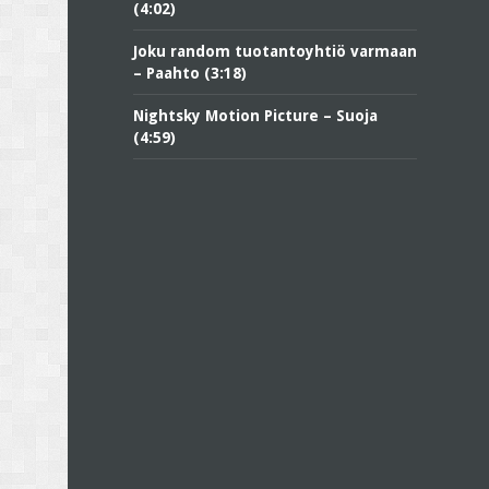
(4:02)
Joku random tuotantoyhtiö varmaan
– Paahto (3:18)
Nightsky Motion Picture – Suoja
(4:59)