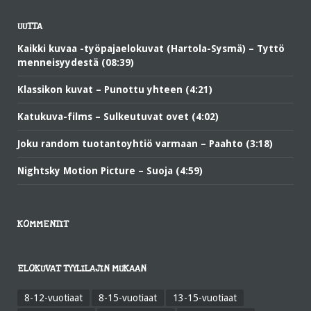
UUTTA
Kaikki kuvaa -työpajaelokuvat (Hartola-Sysmä) – Tyttö
menneisyydestä (08:39)
Klassikon kuvat – Punottu yhteen (4:21)
Katukuva-films – Sulkeutuvat ovet (4:02)
Joku random tuotantoyhtiö varmaan – Paahto (3:18)
Nightsky Motion Picture – Suoja (4:59)
KOMMENTIT
ELOKUVAT TYYLILAJIN MUKAAN
8-12-vuotiaat
8-15-vuotiaat
13-15-vuotiaat