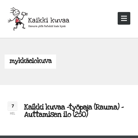
mykkäelokuva
Kaikki kuvaa -työpaja (Rauma) –
7
Auttamisen ilo (2:50)
HEL