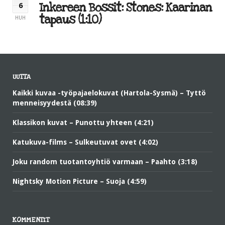
Inkereen Bossit: Stones: Kaarinan
6
tapaus (1:10)
HUH
UUTTA
Kaikki kuvaa -työpajaelokuvat (Hartola-Sysmä) – Tyttö
menneisyydestä (08:39)
Klassikon kuvat – Punottu yhteen (4:21)
Katukuva-films – Sulkeutuvat ovet (4:02)
Joku random tuotantoyhtiö varmaan – Paahto (3:18)
Nightsky Motion Picture – Suoja (4:59)
KOMMENTIT