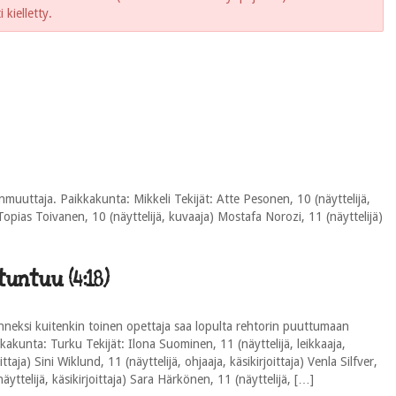
kielletty.
muuttaja. Paikkakunta: Mikkeli Tekijät: Atte Pesonen, 10 (näyttelijä,
a) Topias Toivanen, 10 (näyttelijä, kuvaaja) Mostafa Norozi, 11 (näyttelijä)
tuntuu (4:18)
Onneksi kuitenkin toinen opettaja saa lopulta rehtorin puuttumaan
kakunta: Turku Tekijät: Ilona Suominen, 11 (näyttelijä, leikkaaja,
ittaja) Sini Wiklund, 11 (näyttelijä, ohjaaja, käsikirjoittaja) Venla Silfver,
äyttelijä, käsikirjoittaja) Sara Härkönen, 11 (näyttelijä, […]