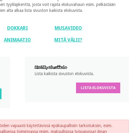
 tyylilajikenttä, josta voit rajata elokuvahaun esim. pelkästään
 alta alkaa lista sivuston kaikista elokuvista.
DOKKARI
MUSAVIDEO
ANIMAATIO
MITÄ VÄLII?
Sisällysluettelo
Lista kaikista sivuston elokuvista.
LISTA ELOKUVISTA
iden vapaasti käytettävissä epäkaupallisiin tarkoituksiin, esim.
lisessa toiminnassa (esim. maksullisissa työpajoissa) ilman