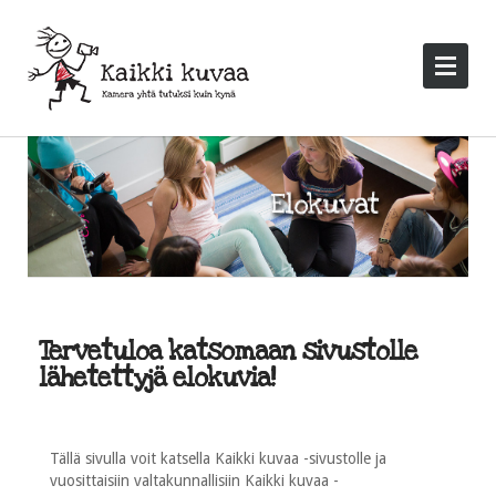
Tervetuloa katsomaan sivustolle
lähetettyjä elokuvia!
Tällä sivulla voit katsella Kaikki kuvaa -sivustolle ja
vuosittaisiin valtakunnallisiin Kaikki kuvaa -