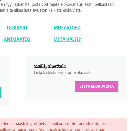
 tyylilajikenttä, josta voit rajata elokuvahaun esim. pelkästään
 alta alkaa lista sivuston kaikista elokuvista.
DOKKARI
MUSAVIDEO
ANIMAATIO
MITÄ VÄLII?
Sisällysluettelo
Lista kaikista sivuston elokuvista.
LISTA ELOKUVISTA
iden vapaasti käytettävissä epäkaupallisiin tarkoituksiin, esim.
lisessa toiminnassa (esim. maksullisissa työpajoissa) ilman