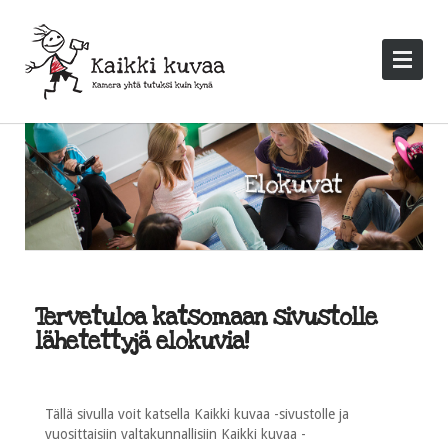
Tervetuloa katsomaan sivustolle
lähetettyjä elokuvia!
Tällä sivulla voit katsella Kaikki kuvaa -sivustolle ja
vuosittaisiin valtakunnallisiin Kaikki kuvaa -