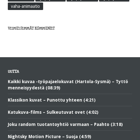
vaha-animaatio
VIIMEISIMMÄT KOMMENTIT
UUTTA
Kaikki kuvaa -työpajaelokuvat (Hartola-Sysmä) – Tyttö
menneisyydestä (08:39)
Klassikon kuvat – Punottu yhteen (4:21)
Katukuva-films – Sulkeutuvat ovet (4:02)
Joku random tuotantoyhtiö varmaan – Paahto (3:18)
Nightsky Motion Picture – Suoja (4:59)