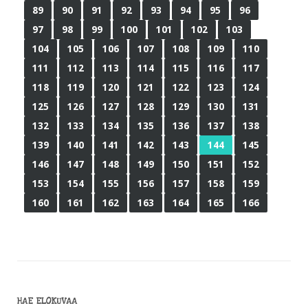
89
90
91
92
93
94
95
96
97
98
99
100
101
102
103
104
105
106
107
108
109
110
111
112
113
114
115
116
117
118
119
120
121
122
123
124
125
126
127
128
129
130
131
132
133
134
135
136
137
138
139
140
141
142
143
144
145
146
147
148
149
150
151
152
153
154
155
156
157
158
159
160
161
162
163
164
165
166
HAE ELOKUVAA