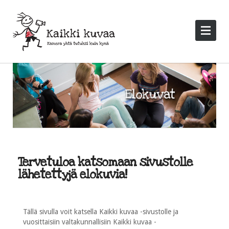
Tervetuloa katsomaan sivustolle
lähetettyjä elokuvia!
Tällä sivulla voit katsella Kaikki kuvaa -sivustolle ja
vuosittaisiin valtakunnallisiin Kaikki kuvaa -