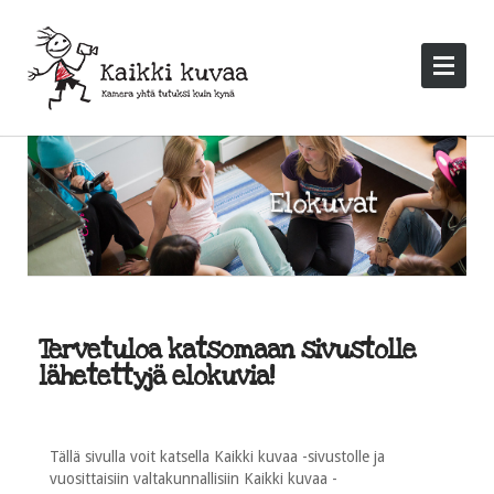
Tervetuloa katsomaan sivustolle
lähetettyjä elokuvia!
Tällä sivulla voit katsella Kaikki kuvaa -sivustolle ja
vuosittaisiin valtakunnallisiin Kaikki kuvaa -