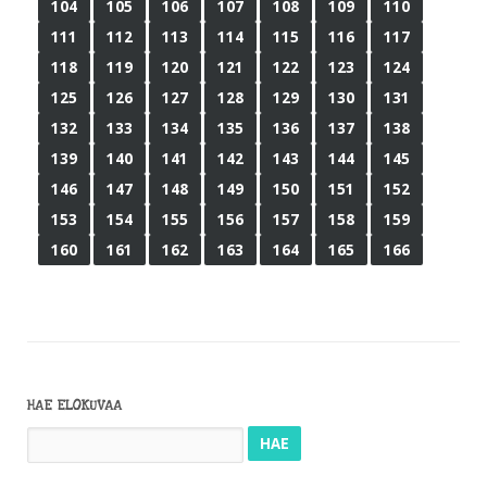
104
105
106
107
108
109
110
111
112
113
114
115
116
117
118
119
120
121
122
123
124
125
126
127
128
129
130
131
132
133
134
135
136
137
138
139
140
141
142
143
144
145
146
147
148
149
150
151
152
153
154
155
156
157
158
159
160
161
162
163
164
165
166
HAE ELOKUVAA
Haku: