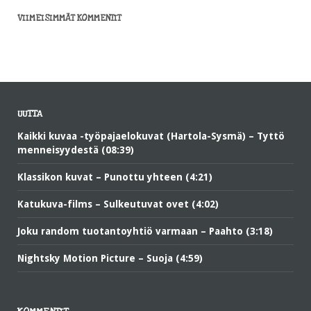
VIIMEISIMMÄT KOMMENTIT
UUTTA
Kaikki kuvaa -työpajaelokuvat (Hartola-Sysmä) – Tyttö
menneisyydestä (08:39)
Klassikon kuvat – Punottu yhteen (4:21)
Katukuva-films – Sulkeutuvat ovet (4:02)
Joku random tuotantoyhtiö varmaan – Paahto (3:18)
Nightsky Motion Picture – Suoja (4:59)