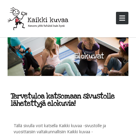
Tervetuloa katsomaan sivustolle
lähetettyjä elokuvia!
Tällä sivulla voit katsella Kaikki kuvaa -sivustolle ja
vuosittaisiin valtakunnallisiin Kaikki kuvaa -