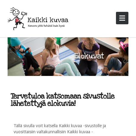
Tervetuloa katsomaan sivustolle
lähetettyjä elokuvia!
Tällä sivulla voit katsella Kaikki kuvaa -sivustolle ja
vuosittaisiin valtakunnallisiin Kaikki kuvaa -