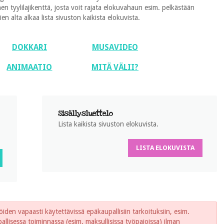
 tyylilajikenttä, josta voit rajata elokuvahaun esim. pelkästään
 alta alkaa lista sivuston kaikista elokuvista.
DOKKARI
MUSAVIDEO
ANIMAATIO
MITÄ VÄLII?
Sisällysluettelo
Lista kaikista sivuston elokuvista.
LISTA ELOKUVISTA
iden vapaasti käytettävissä epäkaupallisiin tarkoituksiin, esim.
lisessa toiminnassa (esim. maksullisissa työpajoissa) ilman