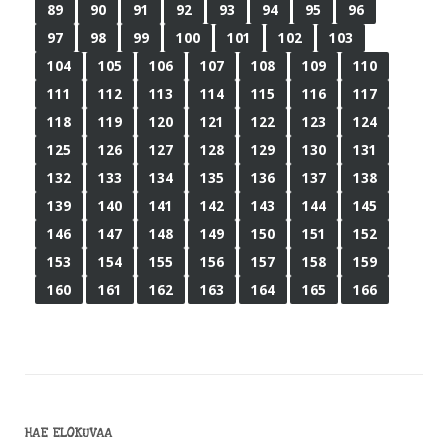
89
90
91
92
93
94
95
96
97
98
99
100
101
102
103
104
105
106
107
108
109
110
111
112
113
114
115
116
117
118
119
120
121
122
123
124
125
126
127
128
129
130
131
132
133
134
135
136
137
138
139
140
141
142
143
144
145
146
147
148
149
150
151
152
153
154
155
156
157
158
159
160
161
162
163
164
165
166
HAE ELOKUVAA