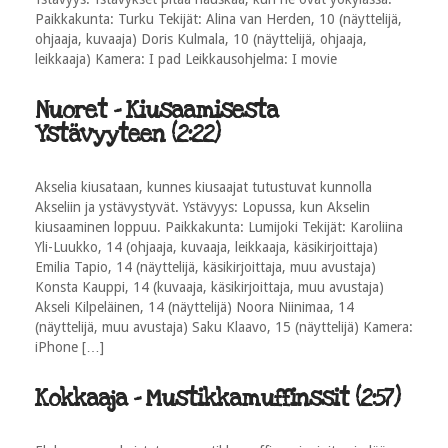
Paikkakunta: Turku Tekijät: Alina van Herden, 10 (näyttelijä,
ohjaaja, kuvaaja) Doris Kulmala, 10 (näyttelijä, ohjaaja,
leikkaaja) Kamera: I pad Leikkausohjelma: I movie
Nuoret - Kiusaamisesta
Ystävyyteen (2:22)
Akselia kiusataan, kunnes kiusaajat tutustuvat kunnolla
Akseliin ja ystävystyvät. Ystävyys: Lopussa, kun Akselin
kiusaaminen loppuu. Paikkakunta: Lumijoki Tekijät: Karoliina
Yli-Luukko, 14 (ohjaaja, kuvaaja, leikkaaja, käsikirjoittaja)
Emilia Tapio, 14 (näyttelijä, käsikirjoittaja, muu avustaja)
Konsta Kauppi, 14 (kuvaaja, käsikirjoittaja, muu avustaja)
Akseli Kilpeläinen, 14 (näyttelijä) Noora Niinimaa, 14
(näyttelijä, muu avustaja) Saku Klaavo, 15 (näyttelijä) Kamera:
iPhone […]
Kokkaaja - Mustikkamuffinssit (2:57)