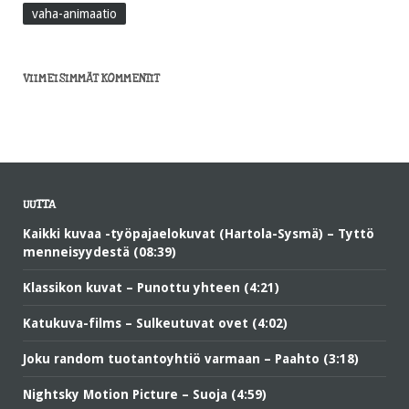
vaha-animaatio
VIIMEISIMMÄT KOMMENTIT
UUTTA
Kaikki kuvaa -työpajaelokuvat (Hartola-Sysmä) – Tyttö
menneisyydestä (08:39)
Klassikon kuvat – Punottu yhteen (4:21)
Katukuva-films – Sulkeutuvat ovet (4:02)
Joku random tuotantoyhtiö varmaan – Paahto (3:18)
Nightsky Motion Picture – Suoja (4:59)