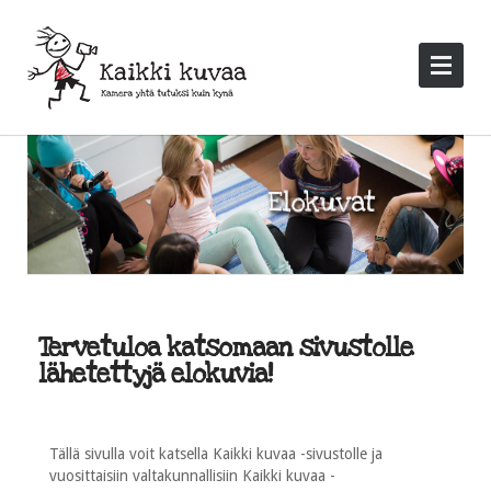
Tervetuloa katsomaan sivustolle
lähetettyjä elokuvia!
Tällä sivulla voit katsella Kaikki kuvaa -sivustolle ja
vuosittaisiin valtakunnallisiin Kaikki kuvaa -