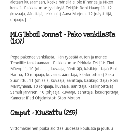
aletaan kiusaamaan, koska hänellä ei ole iPhonea ja Niken
kenkiä. Paikkakunta: Jyväskylä Tekijät: Roni Haanpää, 12
(kuvaaja, äänittäjä, leikkaaja) Aava Marjeta, 12 (näyttelijä,
ohjaaja, […]
MLG Teboil Jonnet - Pako vankilasta
(1:07)
Pepe pakenee vankilasta. Hän ryöstää auton ja menee
Teboilille tankkaamaan. Paikkakunta: Pirkkala Tekijät: Timi
Mäenpää, 10 (ohjaaja, kuvaaja, äänittäjä, käsikirjoittaja) Binill
Hanna, 10 (ohjaaja, kuvaaja, äänittäjä, käsikirjoittaja) Saku
Suuniittu, 11 (ohjaaja, kuvaaja, äänittäjä, käsikirjoittaja) Roni
Mäntyniemi, 10 (ohjaaja, kuvaaja, äänittäjä, käsikirjoittaja)
Samuli Järvinen, 10 (ohjaaja, kuvaaja, äänittäjä, käsikirjoittaja)
Kamera: iPad Ohjelmistot: Stop Motion
Omput - Kiusattu (2:59)
Viittomakielinen poika aloittaa uudessa koulussa ja joutuu