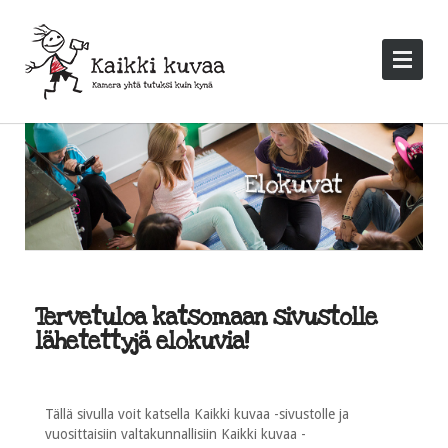
Tervetuloa katsomaan sivustolle
lähetettyjä elokuvia!
Tällä sivulla voit katsella Kaikki kuvaa -sivustolle ja
vuosittaisiin valtakunnallisiin Kaikki kuvaa -