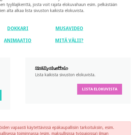
 tyylilajikenttä, josta voit rajata elokuvahaun esim. pelkästään
 alta alkaa lista sivuston kaikista elokuvista.
DOKKARI
MUSAVIDEO
ANIMAATIO
MITÄ VÄLII?
Sisällysluettelo
Lista kaikista sivuston elokuvista.
LISTA ELOKUVISTA
iden vapaasti käytettävissä epäkaupallisiin tarkoituksiin, esim.
lisessa toiminnassa (esim. maksullisissa työpajoissa) ilman