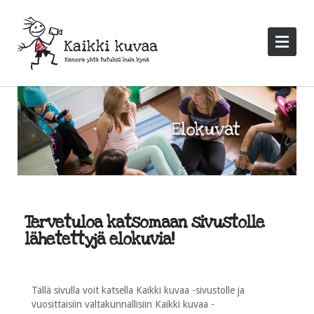
Tervetuloa katsomaan sivustolle
lähetettyjä elokuvia!
Tällä sivulla voit katsella Kaikki kuvaa -sivustolle ja
vuosittaisiin valtakunnallisiin Kaikki kuvaa -