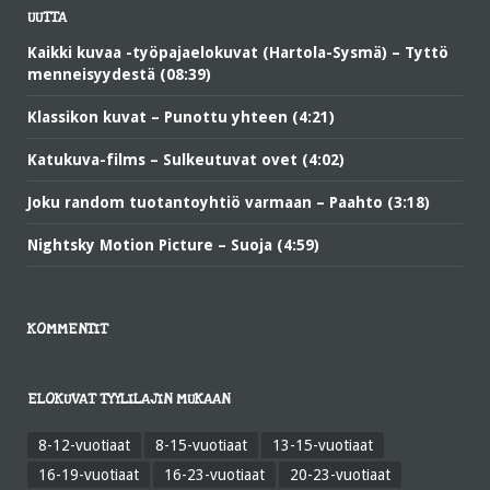
UUTTA
Kaikki kuvaa -työpajaelokuvat (Hartola-Sysmä) – Tyttö
menneisyydestä (08:39)
Klassikon kuvat – Punottu yhteen (4:21)
Katukuva-films – Sulkeutuvat ovet (4:02)
Joku random tuotantoyhtiö varmaan – Paahto (3:18)
Nightsky Motion Picture – Suoja (4:59)
KOMMENTIT
ELOKUVAT TYYLILAJIN MUKAAN
8-12-vuotiaat
8-15-vuotiaat
13-15-vuotiaat
16-19-vuotiaat
16-23-vuotiaat
20-23-vuotiaat