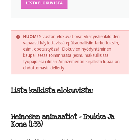
LISTA ELOKUVISTA
HUOM!
Sivuston elokuvat ovat yksityishenkilöiden
vapaasti käytettävissä epäkaupallisiin tarkoituksiin,
esim. opetustyössä. Elokuvien hyödyntäminen
kaupallisessa toiminnassa (esim. maksullisissa
työpajoissa) ilman Amazementin kirjallista lupaa on
ehdottomasti kielletty.
Lista kaikista elokuvista:
Heinosen animaatiot - Toukka Ja
Kone (1:33)