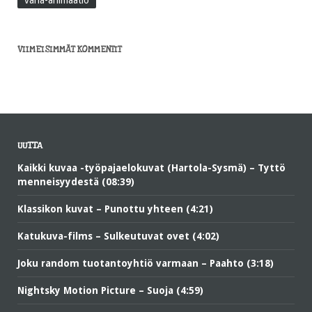
VIIMEISIMMÄT KOMMENTIT
UUTTA
Kaikki kuvaa -työpajaelokuvat (Hartola-Sysmä) – Tyttö
menneisyydestä (08:39)
Klassikon kuvat – Punottu yhteen (4:21)
Katukuva-films – Sulkeutuvat ovet (4:02)
Joku random tuotantoyhtiö varmaan – Paahto (3:18)
Nightsky Motion Picture – Suoja (4:59)