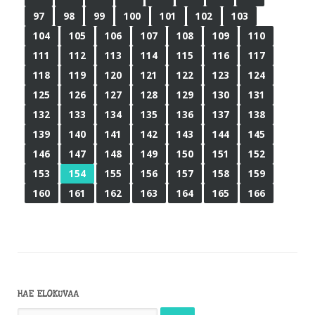
97
98
99
100
101
102
103
104
105
106
107
108
109
110
111
112
113
114
115
116
117
118
119
120
121
122
123
124
125
126
127
128
129
130
131
132
133
134
135
136
137
138
139
140
141
142
143
144
145
146
147
148
149
150
151
152
153
154
155
156
157
158
159
160
161
162
163
164
165
166
HAE ELOKUVAA
Haku: