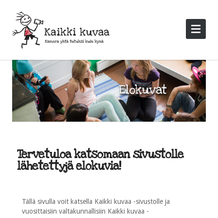
Tervetuloa katsomaan sivustolle
lähetettyjä elokuvia!
Tällä sivulla voit katsella Kaikki kuvaa -sivustolle ja
vuosittaisiin valtakunnallisiin Kaikki kuvaa -