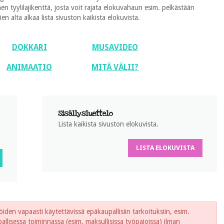
 tyylilajikenttä, josta voit rajata elokuvahaun esim. pelkästään
 alta alkaa lista sivuston kaikista elokuvista.
DOKKARI
MUSAVIDEO
ANIMAATIO
MITÄ VÄLII?
Sisällysluettelo
Lista kaikista sivuston elokuvista.
LISTA ELOKUVISTA
iden vapaasti käytettävissä epäkaupallisiin tarkoituksiin, esim.
lisessa toiminnassa (esim. maksullisissa työpajoissa) ilman