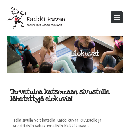
Tervetuloa katsomaan sivustolle
lähetettyjä elokuvia!
Tällä sivulla voit katsella Kaikki kuvaa -sivustolle ja
vuosittaisiin valtakunnallisiin Kaikki kuvaa -