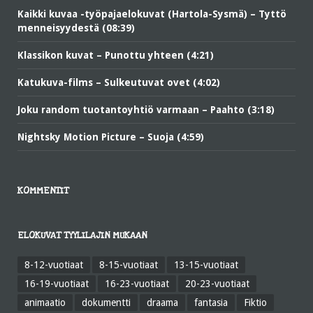
Kaikki kuvaa -työpajaelokuvat (Hartola-Sysmä) – Tyttö
menneisyydestä (08:39)
Klassikon kuvat – Punottu yhteen (4:21)
Katukuva-films – Sulkeutuvat ovet (4:02)
Joku random tuotantoyhtiö varmaan – Paahto (3:18)
Nightsky Motion Picture – Suoja (4:59)
KOMMENTIT
ELOKUVAT TYYLILAJIN MUKAAN
8-12-vuotiaat
8-15-vuotiaat
13-15-vuotiaat
16-19-vuotiaat
16-23-vuotiaat
20-23-vuotiaat
animaatio
dokumentti
draama
fantasia
Fiktio