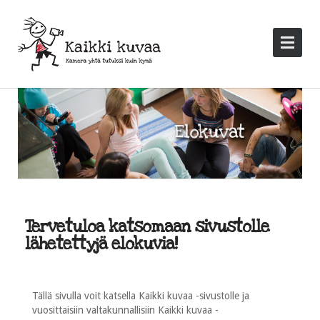
Tervetuloa katsomaan sivustolle
lähetettyjä elokuvia!
Tällä sivulla voit katsella Kaikki kuvaa -sivustolle ja
vuosittaisiin valtakunnallisiin Kaikki kuvaa -